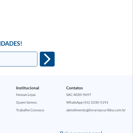
IDADES!
Institucional
Contatos
Nossas Lojas
SAC 4020-9697
Quem Somos
WhatsApp (41) 3330-5191
Trabalhe Conosco
atendimento@livrariascuritiba.com.br