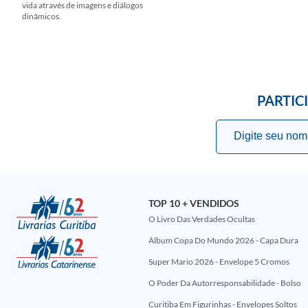
vida através de imagens e diálogos
dinâmicos.
PARTIC
TOP 10 + VENDIDOS
O Livro Das Verdades Ocultas
Álbum Copa Do Mundo 2026 - Capa Dura
Super Mario 2026 - Envelope 5 Cromos
O Poder Da Autorresponsabilidade - Bolso
Curitiba Em Figurinhas - Envelopes Soltos