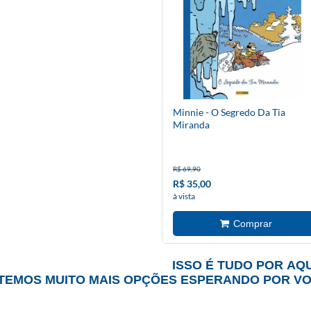
Minnie - O Segredo Da Tia
Miranda
R$ 69,90
R$ 35,00
à vista
ISSO É TUDO POR AQU
TEMOS MUITO MAIS OPÇÕES ESPERANDO POR V