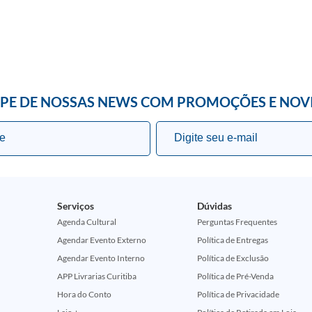
IPE DE NOSSAS NEWS COM PROMOÇÕES E NOV
Serviços
Dúvidas
Agenda Cultural
Perguntas Frequentes
Agendar Evento Externo
Política de Entregas
Agendar Evento Interno
Política de Exclusão
APP Livrarias Curitiba
Política de Pré-Venda
Hora do Conto
Política de Privacidade