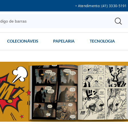
• Atendimento: (41) 3330-5191
COLECIONÁVEIS
PAPELARIA
TECNOLOGIA