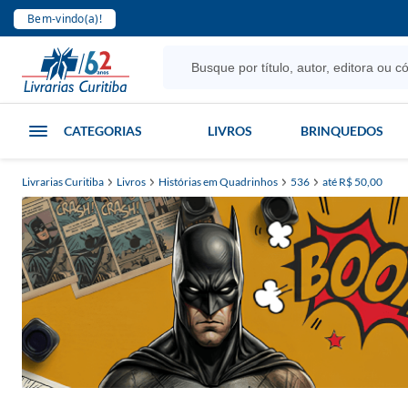
Bem-vindo(a)!
CATEGORIAS
LIVROS
BRINQUEDOS
Livrarias Curitiba
Livros
Histórias em Quadrinhos
536
até R$ 50,00