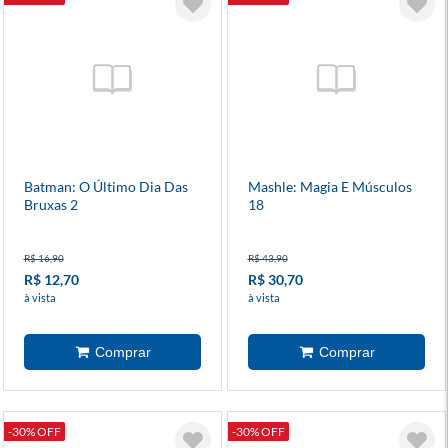
Batman: O Último Dia Das
Mashle: Magia E Músculos
Bruxas 2
18
R$ 16,90
R$ 43,90
R$ 12,70
R$ 30,70
à vista
à vista
-30% OFF
-30% OFF