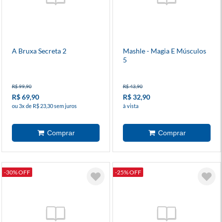
A Bruxa Secreta 2
Mashle - Magia E Músculos
5
R$ 99,90
R$ 43,90
R$ 69,90
R$ 32,90
ou 3x de R$ 23,30 sem juros
à vista
-30% OFF
-25% OFF