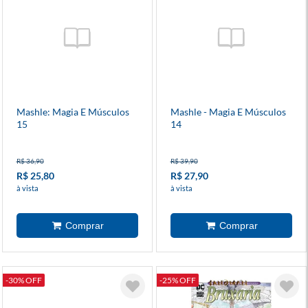
Mashle: Magia E Músculos
Mashle - Magia E Músculos
15
14
R$ 36,90
R$ 39,90
R$ 25,80
R$ 27,90
à vista
à vista
-30% OFF
-25% OFF