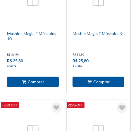
Mashle - Magia E Músculos
Mashle Magia E Músculos 9
10
R$ 36,90
R$ 36,90
R$ 25,80
R$ 25,80
à vista
à vista
-30% OFF
-25% OFF