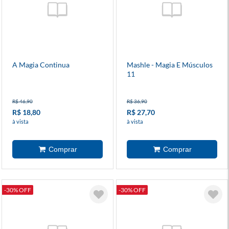
A Magia Continua
Mashle - Magia E Músculos
11
R$ 46,90
R$ 36,90
R$ 18,80
R$ 27,70
à vista
à vista
-30% OFF
-30% OFF