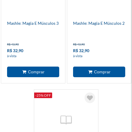
Mashle: Magia E Músculos 3
Mashle: Magia E Músculos 2
R$ 43,90
R$ 43,90
R$ 32,90
R$ 32,90
à vista
à vista
-25% OFF