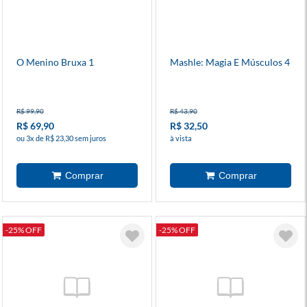
O Menino Bruxa 1
Mashle: Magia E Músculos 4
R$ 99,90
R$ 43,90
R$ 69,90
R$ 32,50
ou 3x de R$ 23,30 sem juros
à vista
-25% OFF
-25% OFF