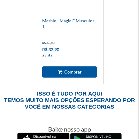
Mashle - Magia E Musculos
1
R$ 43,90
R$ 32,90
à vista
ISSO É TUDO POR AQUI
TEMOS MUITO MAIS OPÇÕES ESPERANDO POR
VOCÊ EM NOSSAS CATEGORIAS
Baixe nosso app