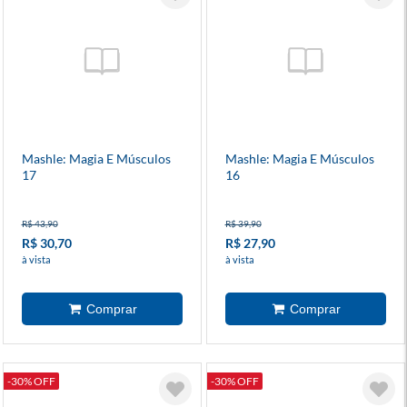
Mashle: Magia E Músculos
Mashle: Magia E Músculos
17
16
R$ 43,90
R$ 39,90
R$ 30,70
R$ 27,90
à vista
à vista
-30% OFF
-30% OFF