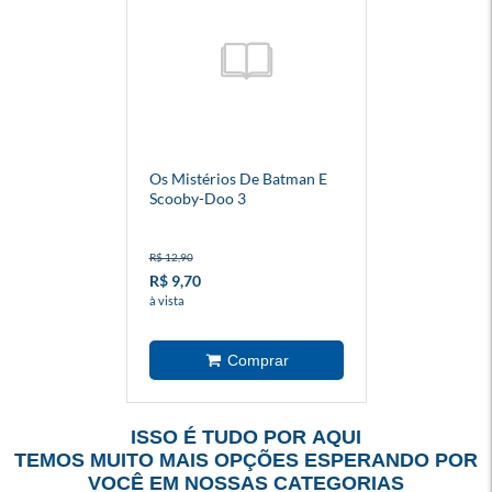
Os Mistérios De Batman E
Scooby-Doo 3
R$ 12,90
R$ 9,70
à vista
ISSO É TUDO POR AQUI
TEMOS MUITO MAIS OPÇÕES ESPERANDO POR
VOCÊ EM NOSSAS CATEGORIAS