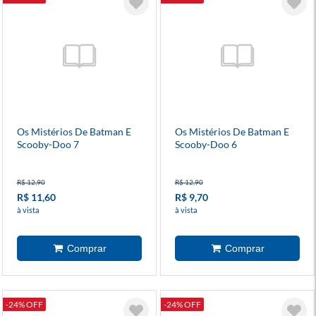
Os Mistérios De Batman E
Os Mistérios De Batman E
Scooby-Doo 7
Scooby-Doo 6
R$ 12,90
R$ 12,90
R$ 11,60
R$ 9,70
à vista
à vista
-24% OFF
-24% OFF