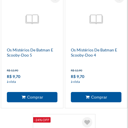
Os Mistérios De Batman E
Os Mistérios De Batman E
Scooby-Doo 5
Scooby-Doo 4
R$ 12,90
R$ 12,90
R$ 9,70
R$ 9,70
à vista
à vista
-24% OFF