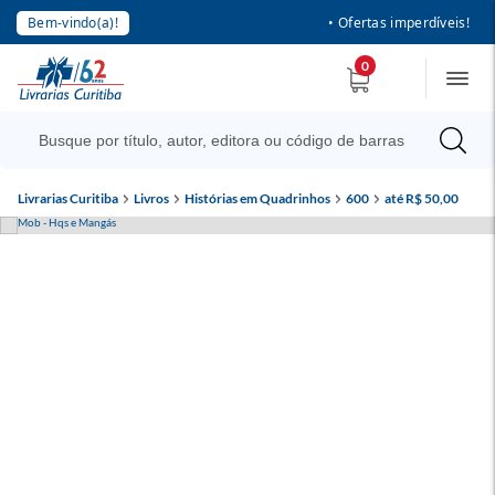
Bem-vindo(a)!
• Ofertas imperdíveis!
0
Livrarias Curitiba
Livros
Histórias em Quadrinhos
600
até R$ 50,00