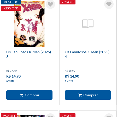
+VENDIDOS
-25% OFF
-25% OFF
Os Fabulosos X-Men (2025)
Os Fabulosos X-Men (2025)
3
4
R$ 19,90
R$ 19,90
R$ 14,90
R$ 14,90
à vista
à vista
-25% OFF
-25% OFF