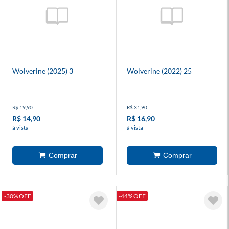
Wolverine (2025) 3
Wolverine (2022) 25
R$ 19,90
R$ 31,90
R$ 14,90
R$ 16,90
à vista
à vista
-30% OFF
-44% OFF