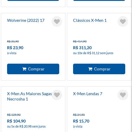
Wolverine (2022) 17
Clássicos X-Men 1
R$ 31,90
R$ 414,90
R$ 23,90
R$ 311,20
à vista
ou 10x de R$ 31,12 sem juros
X-Men As Maiores Sagas -
X-Men Lendas 7
Necrosha 1
R$ 139,90
R$ 34,90
R$ 104,90
R$ 15,70
ou 5x de R$ 20,98 sem juros
à vista