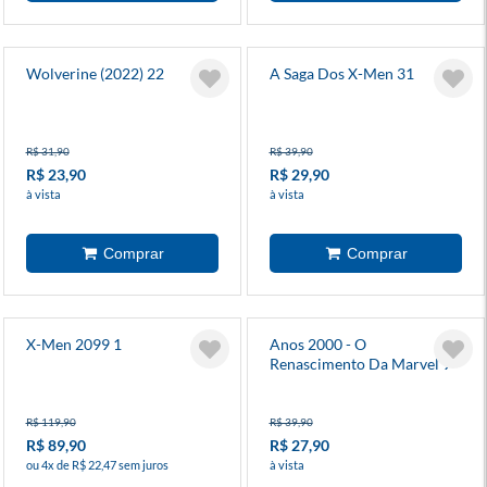
Wolverine (2022) 22
A Saga Dos X-Men 31
R$ 31,90
R$ 39,90
R$ 23,90
R$ 29,90
à vista
à vista
X-Men 2099 1
Anos 2000 - O
Renascimento Da Marvel 9 -
Wolverine
R$ 119,90
R$ 39,90
R$ 89,90
R$ 27,90
ou 4x de R$ 22,47 sem juros
à vista