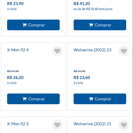
R$ 23,90
R$ 41,20
à vista
ou 2x de R$ 20,60 sem juros
X-Men 92 4
Wolverine (2022) 23
R$ 34,90
R$ 31,90
R$ 26,20
R$ 23,60
à vista
à vista
X-Men 92 3
Wolverine (2022) 21