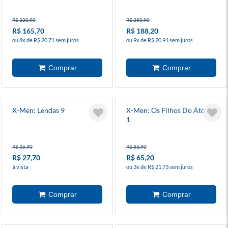
R$ 220,90
R$ 250,90
R$ 165,70
R$ 188,20
ou 8x de R$ 20,71 sem juros
ou 9x de R$ 20,91 sem juros
X-Men: Lendas 9
X-Men: Os Filhos Do Átomo
1
R$ 36,90
R$ 86,90
R$ 27,70
R$ 65,20
à vista
ou 3x de R$ 21,73 sem juros