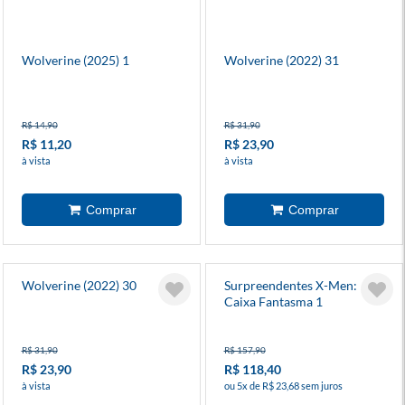
Wolverine (2025) 1
Wolverine (2022) 31
R$ 14,90
R$ 31,90
R$ 11,20
R$ 23,90
à vista
à vista
Wolverine (2022) 30
Surpreendentes X-Men:
Caixa Fantasma 1
R$ 31,90
R$ 157,90
R$ 23,90
R$ 118,40
à vista
ou 5x de R$ 23,68 sem juros