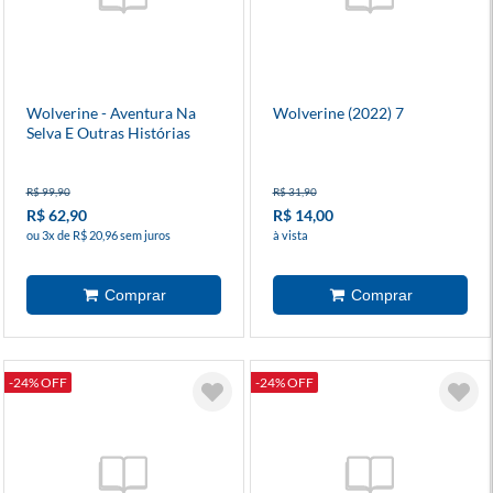
Wolverine - Aventura Na
Wolverine (2022) 7
Selva E Outras Histórias
R$ 99,90
R$ 31,90
R$ 62,90
R$ 14,00
ou 3x de R$ 20,96 sem juros
à vista
-24% OFF
-24% OFF