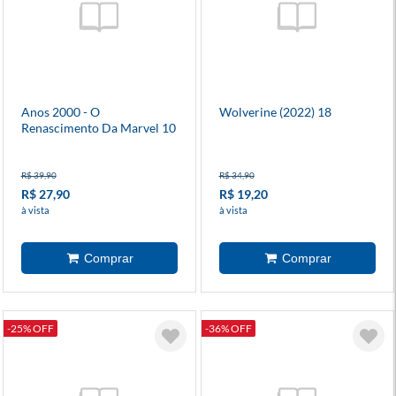
Anos 2000 - O
Wolverine (2022) 18
Renascimento Da Marvel 10
- X-Men
R$ 39,90
R$ 34,90
R$ 27,90
R$ 19,20
à vista
à vista
-25% OFF
-36% OFF