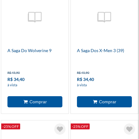
A Saga Do Wolverine 9
A Saga Dos X-Men 3 (39)
R$ 45,90
R$ 45,90
R$ 34,40
R$ 34,40
à vista
à vista
-25% OFF
-25% OFF