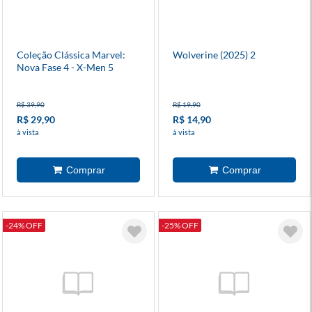
Coleção Clássica Marvel:
Wolverine (2025) 2
Nova Fase 4 - X-Men 5
R$ 39,90
R$ 19,90
R$ 29,90
R$ 14,90
à vista
à vista
-24% OFF
-25% OFF