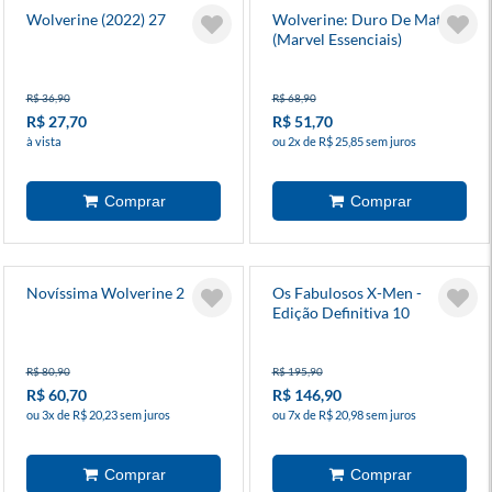
Wolverine (2022) 27
Wolverine: Duro De Matar
(Marvel Essenciais)
R$ 36,90
R$ 68,90
R$ 27,70
R$ 51,70
à vista
ou 2x de R$ 25,85 sem juros
Novíssima Wolverine 2
Os Fabulosos X-Men -
Edição Definitiva 10
R$ 80,90
R$ 195,90
R$ 60,70
R$ 146,90
ou 3x de R$ 20,23 sem juros
ou 7x de R$ 20,98 sem juros