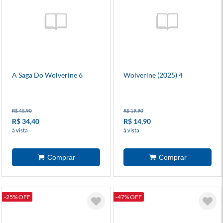
A Saga Do Wolverine 6
Wolverine (2025) 4
R$ 45,90
R$ 19,90
R$ 34,40
R$ 14,90
à vista
à vista
-25% OFF
-47% OFF