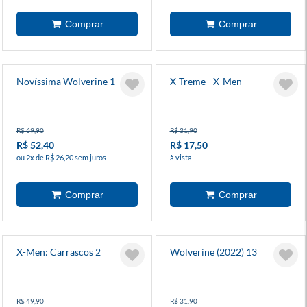
Novíssima Wolverine 1
X-Treme - X-Men
R$ 69,90
R$ 31,90
R$ 52,40
R$ 17,50
ou 2x de R$ 26,20 sem juros
à vista
X-Men: Carrascos 2
Wolverine (2022) 13
R$ 49,90
R$ 31,90