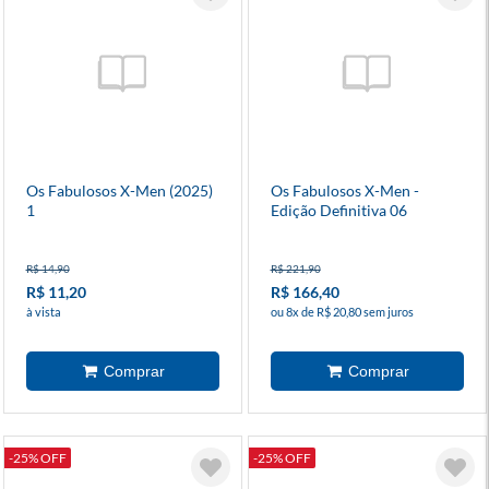
Os Fabulosos X-Men (2025)
Os Fabulosos X-Men -
1
Edição Definitiva 06
R$ 14,90
R$ 221,90
R$ 11,20
R$ 166,40
à vista
ou 8x de R$ 20,80 sem juros
-25% OFF
-25% OFF