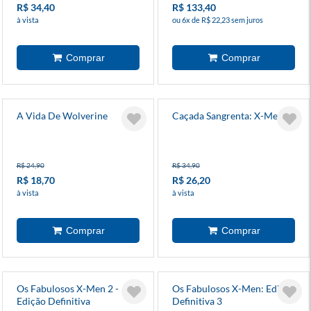
R$ 34,40
R$ 133,40
à vista
ou 6x de R$ 22,23 sem juros
A Vida De Wolverine
Caçada Sangrenta: X-Men
R$ 24,90
R$ 34,90
R$ 18,70
R$ 26,20
à vista
à vista
Os Fabulosos X-Men 2 -
Os Fabulosos X-Men: Edição
Edição Definitiva
Definitiva 3