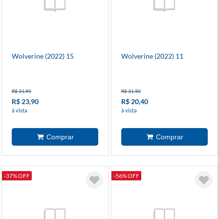
Wolverine (2022) 15
Wolverine (2022) 11
R$ 31,90
R$ 31,90
R$ 23,90
R$ 20,40
à vista
à vista
-37% OFF
-56% OFF