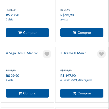
R$ 31,90
R$ 31,90
R$ 23,90
R$ 23,90
à vista
à vista
A Saga Dos X-Men 26
X-Treme X-Men 1
R$ 39,90
R$ 359,90
R$ 29,90
R$ 197,90
à vista
ou 9x de R$ 21,98 sem juros