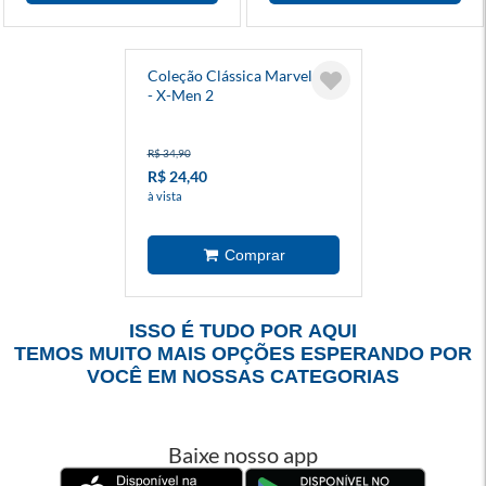
Coleção Clássica Marvel 22
- X-Men 2
R$ 34,90
R$ 24,40
à vista
ISSO É TUDO POR AQUI
TEMOS MUITO MAIS OPÇÕES ESPERANDO POR
VOCÊ EM NOSSAS CATEGORIAS
Baixe nosso app