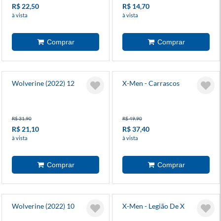
R$ 22,50
R$ 14,70
à vista
à vista
Wolverine (2022) 12
X-Men - Carrascos
R$ 31,90
R$ 49,90
R$ 21,10
R$ 37,40
à vista
à vista
Wolverine (2022) 10
X-Men - Legião De X