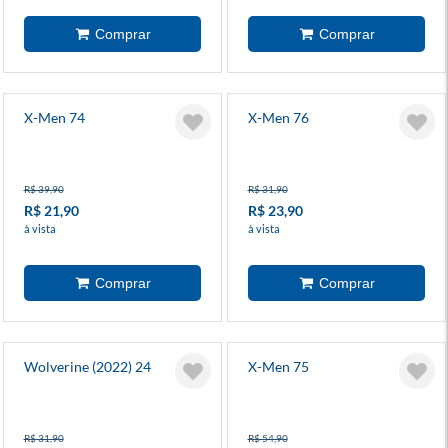
X-Men 74
X-Men 76
R$ 39,90
R$ 31,90
R$ 21,90
R$ 23,90
à vista
à vista
Wolverine (2022) 24
X-Men 75
R$ 31,90
R$ 54,90