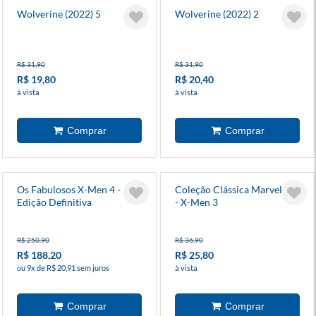
Wolverine (2022) 5
Wolverine (2022) 2
R$ 31,90
R$ 31,90
R$ 19,80
R$ 20,40
à vista
à vista
Os Fabulosos X-Men 4 -
Coleção Clássica Marvel 30
Edição Definitiva
- X-Men 3
R$ 250,90
R$ 36,90
R$ 188,20
R$ 25,80
ou 9x de R$ 20,91 sem juros
à vista