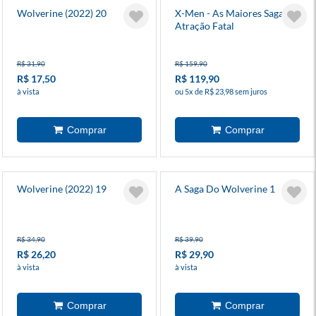
Wolverine (2022) 20
X-Men - As Maiores Sagas -
Atração Fatal
R$ 31,90
R$ 159,90
R$ 17,50
R$ 119,90
à vista
ou 5x de R$ 23,98 sem juros
Wolverine (2022) 19
A Saga Do Wolverine 1
R$ 34,90
R$ 39,90
R$ 26,20
R$ 29,90
à vista
à vista