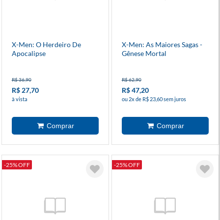
X-Men: O Herdeiro De
X-Men: As Maiores Sagas -
Apocalipse
Gênese Mortal
R$ 36,90
R$ 62,90
R$ 27,70
R$ 47,20
à vista
ou 2x de R$ 23,60 sem juros
-25% OFF
-25% OFF