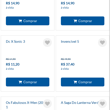
R$ 14,90
R$ 14,90
à vista
à vista
Dc X Sonic 3
Invencível 5
R$ 14,90
R$ 49,90
R$ 11,20
R$ 37,40
à vista
à vista
Os Fabulosos X-Men (2025)
A Saga Do Lanterna Verde 3
1