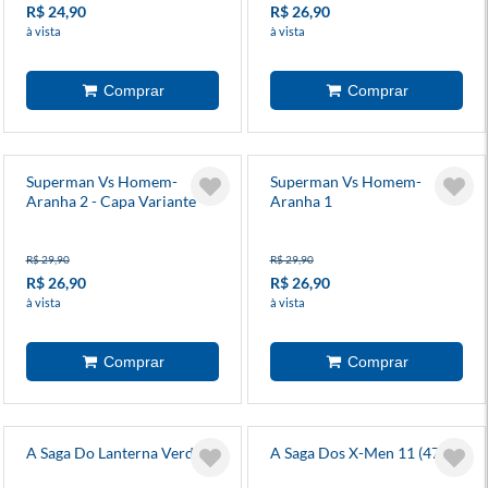
R$ 24,90
R$ 26,90
à vista
à vista
Superman Vs Homem-
Superman Vs Homem-
Aranha 2 - Capa Variante
Aranha 1
R$ 29,90
R$ 29,90
R$ 26,90
R$ 26,90
à vista
à vista
A Saga Do Lanterna Verde 9
A Saga Dos X-Men 11 (47)