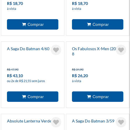
R$ 18,70
R$ 18,70
à vista
à vista
A Saga Do Batman 4/60
Os Fabulosos X-Men (2025)
8
R$ 47,90
R$ 34,90
R$ 43,10
R$ 26,20
ou 2x de R$ 21,55 sem juros
à vista
Absolute Lanterna Verde 1
A Saga Do Batman 3/59