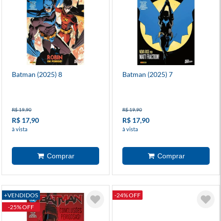
Batman (2025) 8
Batman (2025) 7
R$ 19,90
R$ 19,90
R$ 17,90
R$ 17,90
à vista
à vista
+VENDIDOS
-24% OFF
-25% OFF