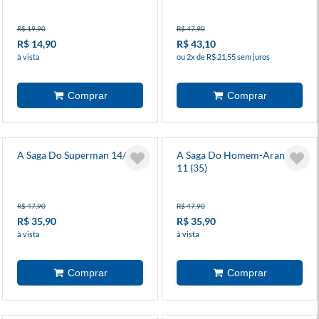
R$ 19,90
R$ 47,90
R$ 14,90
R$ 43,10
à vista
ou 2x de R$ 21,55 sem juros
A Saga Do Superman 14/38
A Saga Do Homem-Aranha
11 (35)
R$ 47,90
R$ 47,90
R$ 35,90
R$ 35,90
à vista
à vista