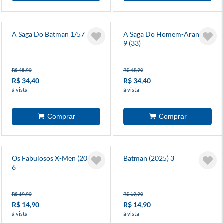
A Saga Do Batman 1/57
A Saga Do Homem-Aranha
9 (33)
R$ 45,90
R$ 45,90
R$ 34,40
R$ 34,40
à vista
à vista
Os Fabulosos X-Men (2025)
Batman (2025) 3
6
R$ 19,90
R$ 19,90
R$ 14,90
R$ 14,90
à vista
à vista