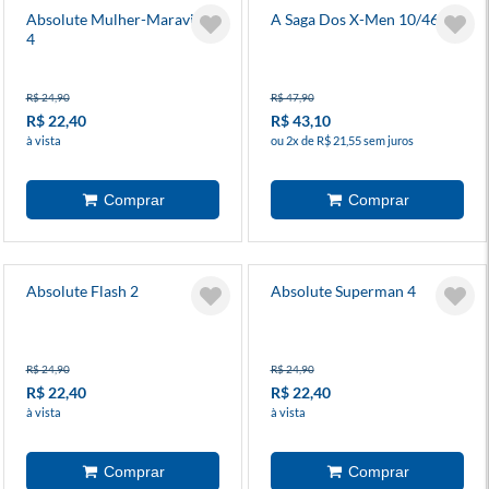
Absolute Mulher-Maravilha
A Saga Dos X-Men 10/46
4
R$ 24,90
R$ 47,90
R$ 22,40
R$ 43,10
à vista
ou 2x de R$ 21,55 sem juros
Absolute Flash 2
Absolute Superman 4
R$ 24,90
R$ 24,90
R$ 22,40
R$ 22,40
à vista
à vista