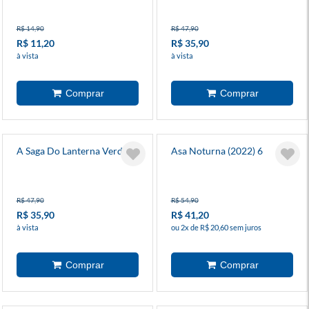
R$ 14,90
R$ 47,90
R$ 11,20
R$ 35,90
à vista
à vista
A Saga Do Lanterna Verde 2
Asa Noturna (2022) 6
R$ 47,90
R$ 54,90
R$ 35,90
R$ 41,20
à vista
ou 2x de R$ 20,60 sem juros