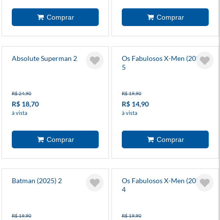
Absolute Superman 2
Os Fabulosos X-Men (2025)
5
R$ 24,90
R$ 19,90
R$ 18,70
R$ 14,90
à vista
à vista
Batman (2025) 2
Os Fabulosos X-Men (2025)
4
R$ 19,90
R$ 19,90