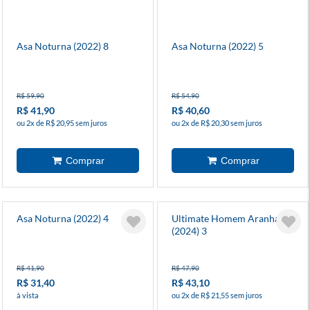
Asa Noturna (2022) 8
Asa Noturna (2022) 5
R$ 59,90
R$ 54,90
R$ 41,90
R$ 40,60
ou 2x de R$ 20,95 sem juros
ou 2x de R$ 20,30 sem juros
Asa Noturna (2022) 4
Ultimate Homem Aranha
(2024) 3
R$ 41,90
R$ 47,90
R$ 31,40
R$ 43,10
à vista
ou 2x de R$ 21,55 sem juros