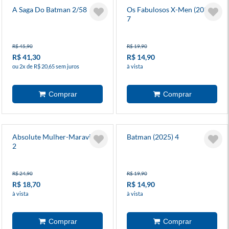
A Saga Do Batman 2/58
Os Fabulosos X-Men (2025)
7
R$ 45,90
R$ 19,90
R$ 41,30
R$ 14,90
ou 2x de R$ 20,65 sem juros
à vista
Absolute Mulher-Maravilha
Batman (2025) 4
2
R$ 24,90
R$ 19,90
R$ 18,70
R$ 14,90
à vista
à vista