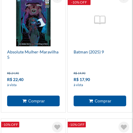
-10% OFF
Absolute Mulher-Maravilha
Batman (2025) 9
5
R$ 24,90
R$ 19,90
R$ 22,40
R$ 17,90
à vista
à vista
-10% OFF
-10% OFF