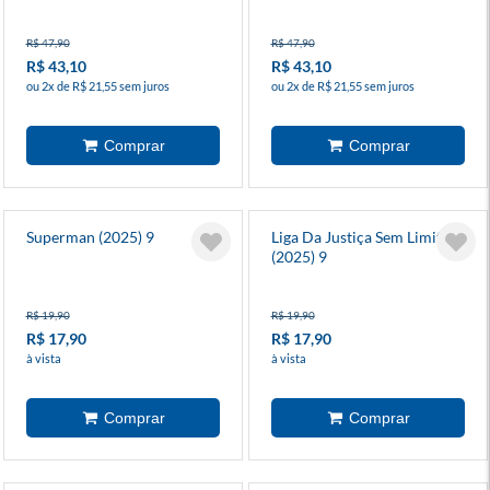
R$ 47,90
R$ 47,90
R$ 43,10
R$ 43,10
ou 2x de R$ 21,55 sem juros
ou 2x de R$ 21,55 sem juros
Superman (2025) 9
Liga Da Justiça Sem Limites
(2025) 9
R$ 19,90
R$ 19,90
R$ 17,90
R$ 17,90
à vista
à vista