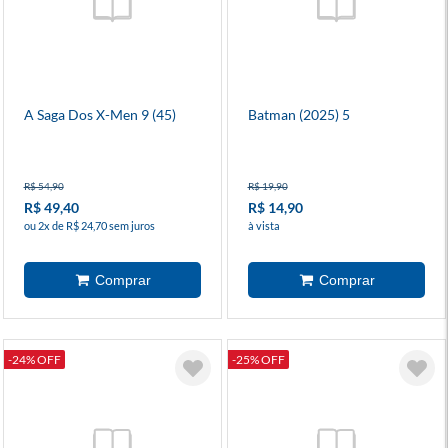
A Saga Dos X-Men 9 (45)
Batman (2025) 5
R$ 54,90
R$ 19,90
R$ 49,40
R$ 14,90
ou 2x de R$ 24,70 sem juros
à vista
-24% OFF
-25% OFF