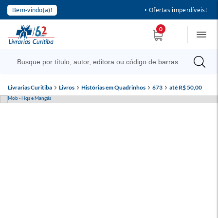
Bem-vindo(a)!
• Ofertas imperdíveis!
0
Livrarias Curitiba
Livros
Histórias em Quadrinhos
673
até R$ 50,00