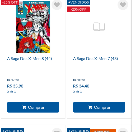
-25% OFF
+VENDIDOS
-25% OFF
A Saga Dos X-Men 8 (44)
A Saga Dos X-Men 7 (43)
R$ 47,90
R$ 45,90
R$ 35,90
R$ 34,40
à vista
à vista
+VENDIDOS
+VENDIDOS