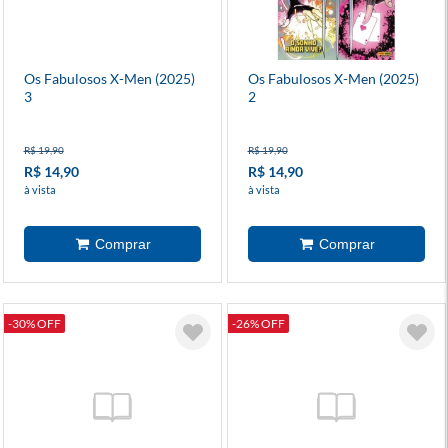
Os Fabulosos X-Men (2025)
Os Fabulosos X-Men (2025)
3
2
R$ 19,90
R$ 19,90
R$ 14,90
R$ 14,90
à vista
à vista
-30% OFF
-26% OFF