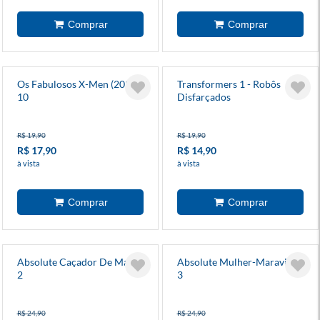
Os Fabulosos X-Men (2025)
Transformers 1 - Robôs
10
Disfarçados
R$ 19,90
R$ 19,90
R$ 17,90
R$ 14,90
à vista
à vista
Absolute Caçador De Marte
Absolute Mulher-Maravilha
2
3
R$ 24,90
R$ 24,90