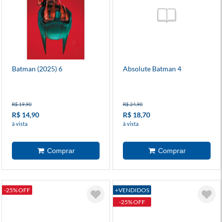
Batman (2025) 6
Absolute Batman 4
R$ 19,90
R$ 24,90
R$ 14,90
R$ 18,70
à vista
à vista
-25% OFF
+VENDIDOS
-25% OFF