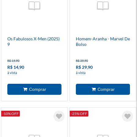
Os Fabulosos X-Men (2025)
Homem-Aranha - Marvel De
9
Bolso
R$ 19,90
R$ 39,90
R$ 14,90
R$ 29,90
à vista
à vista
-10% OFF
-25% OFF