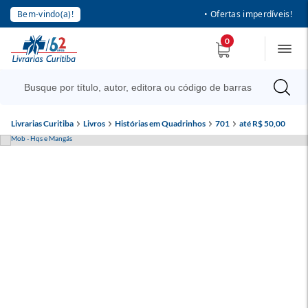
Bem-vindo(a)!
• Ofertas imperdíveis!
0
Livrarias Curitiba
Livros
Histórias em Quadrinhos
701
até R$ 50,00