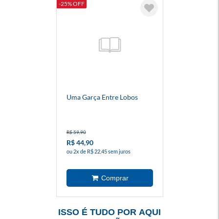
-25% OFF
Uma Garça Entre Lobos
R$ 59,90
R$ 44,90
ou 2x de R$ 22,45 sem juros
ISSO É TUDO POR AQUI