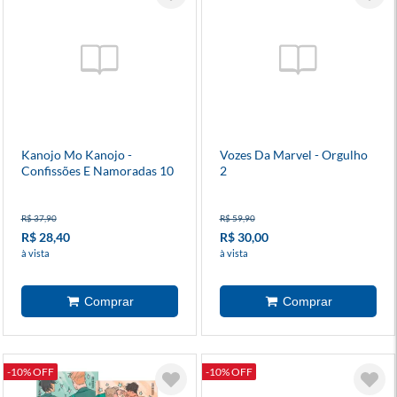
Kanojo Mo Kanojo -
Vozes Da Marvel - Orgulho
Confissões E Namoradas 10
2
R$ 37,90
R$ 59,90
R$ 28,40
R$ 30,00
à vista
à vista
-10% OFF
-10% OFF