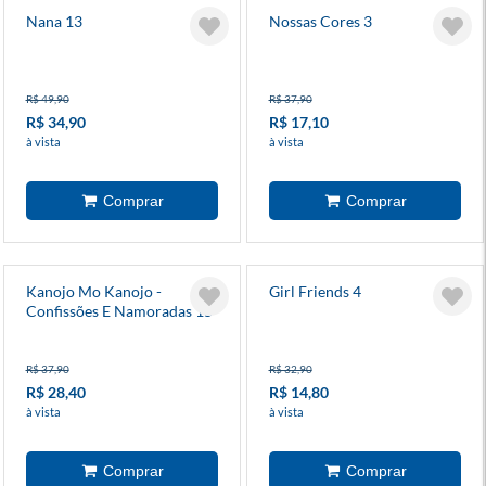
Nana 13
Nossas Cores 3
R$ 49,90
R$ 37,90
R$ 34,90
R$ 17,10
à vista
à vista
Kanojo Mo Kanojo -
Girl Friends 4
Confissões E Namoradas 15
R$ 37,90
R$ 32,90
R$ 28,40
R$ 14,80
à vista
à vista