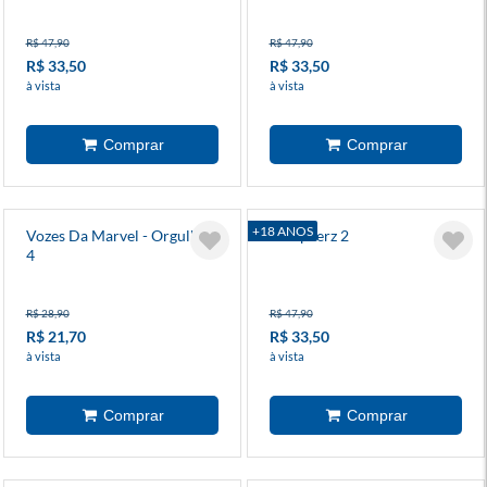
R$ 47,90
R$ 47,90
R$ 33,50
R$ 33,50
à vista
à vista
+18 ANOS
Vozes Da Marvel - Orgulho
Vampeerz 2
4
R$ 28,90
R$ 47,90
R$ 21,70
R$ 33,50
à vista
à vista