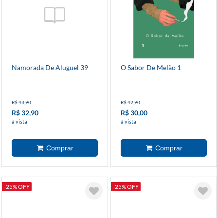
Namorada De Aluguel 39
O Sabor De Melão 1
R$ 43,90
R$ 42,90
R$ 32,90
R$ 30,00
à vista
à vista
-25% OFF
-25% OFF