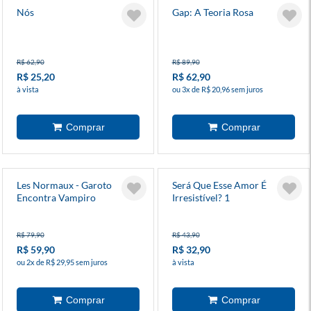
Nós
Gap: A Teoria Rosa
R$ 62,90
R$ 89,90
R$ 25,20
R$ 62,90
à vista
ou 3x de R$ 20,96 sem juros
Les Normaux - Garoto
Será Que Esse Amor É
Encontra Vampiro
Irresistível? 1
R$ 79,90
R$ 43,90
R$ 59,90
R$ 32,90
ou 2x de R$ 29,95 sem juros
à vista