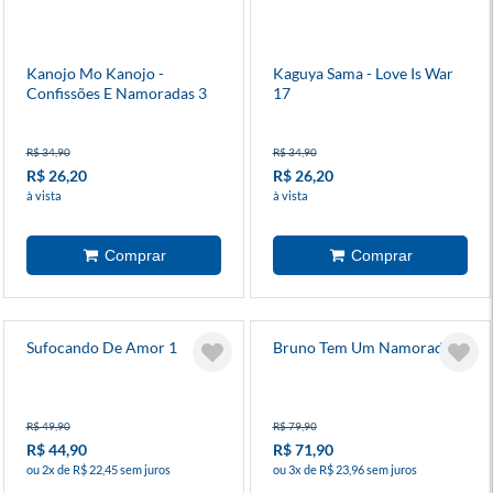
Kanojo Mo Kanojo -
Kaguya Sama - Love Is War
Confissões E Namoradas 3
17
R$ 34,90
R$ 34,90
R$ 26,20
R$ 26,20
à vista
à vista
Sufocando De Amor 1
Bruno Tem Um Namorado
R$ 49,90
R$ 79,90
R$ 44,90
R$ 71,90
ou 2x de R$ 22,45 sem juros
ou 3x de R$ 23,96 sem juros