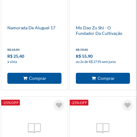
Namorada De Aluguel 17
Mo Dao Zu Shi - O
Fundador Da Cultivação
Demoníaca 2
R$ 33,90
R$ 79,90
R$ 25,40
R$ 55,90
à vista
ou 2x de R$ 27,95 sem juros
-25% OFF
-25% OFF