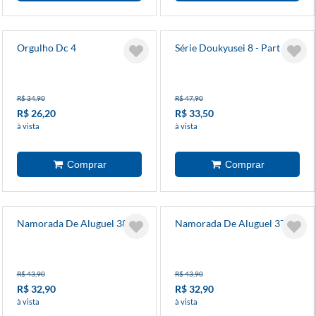
Orgulho Dc 4
Série Doukyusei 8 - Part 2
R$ 34,90
R$ 47,90
R$ 26,20
R$ 33,50
à vista
à vista
Namorada De Aluguel 38
Namorada De Aluguel 37
R$ 43,90
R$ 43,90
R$ 32,90
R$ 32,90
à vista
à vista