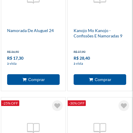
Namorada De Aluguel 24
Kanojo Mo Kanojo -
Confissões E Namoradas 9
R$ 36,90
R$ 37,90
R$ 17,30
R$ 28,40
à vista
à vista
-25% OFF
-30% OFF