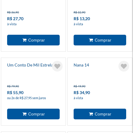
R$ 36,90
R$ 32,90
R$ 27,70
R$ 13,20
à vista
à vista
Um Conto De Mil Estrelas 2
Nana 14
R$ 79,90
R$ 49,90
R$ 55,90
R$ 34,90
ou 2x de R$ 27,95 sem juros
à vista