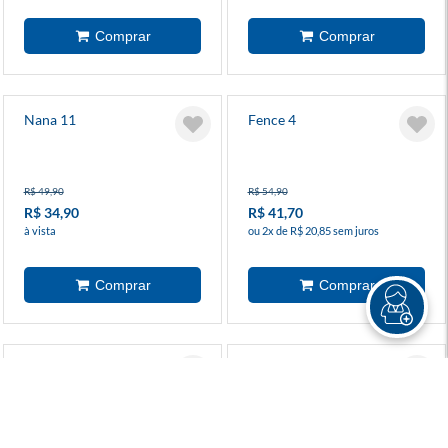
Nana 11
Fence 4
R$ 49,90
R$ 54,90
R$ 34,90
R$ 41,70
à vista
ou 2x de R$ 20,85 sem juros
Me Apaixonei Pela Vilã 5
Navillera 1
R$ 69,90
R$ 74,90