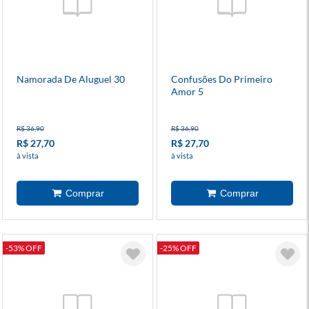
Namorada De Aluguel 30
Confusões Do Primeiro
Amor 5
R$ 36,90
R$ 36,90
R$ 27,70
R$ 27,70
à vista
à vista
-53% OFF
-25% OFF