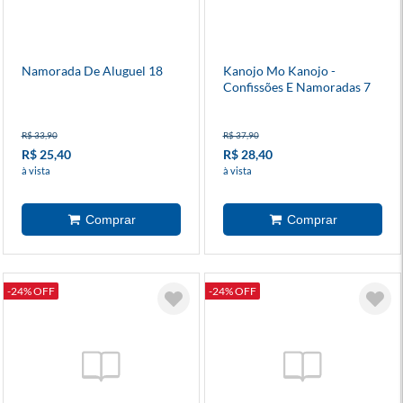
Namorada De Aluguel 18
Kanojo Mo Kanojo -
Confissões E Namoradas 7
R$ 33,90
R$ 37,90
R$ 25,40
R$ 28,40
à vista
à vista
-24% OFF
-24% OFF