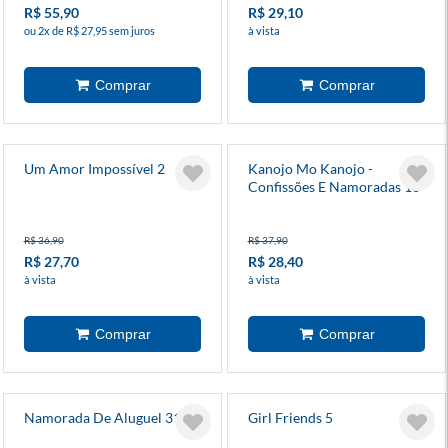
R$ 55,90
R$ 29,10
ou 2x de R$ 27,95 sem juros
à vista
Um Amor Impossível 2
Kanojo Mo Kanojo -
Confissões E Namoradas 16
R$ 36,90
R$ 37,90
R$ 27,70
R$ 28,40
à vista
à vista
Namorada De Aluguel 31
Girl Friends 5