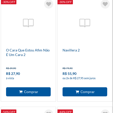
-30% OFF
-30% OFF
O Cara Que Estou Afim Não
Navillera 2
É Um Cara 2
R$ 39,90
R$ 79,90
R$ 27,90
R$ 55,90
à vista
ou 2x de R$ 27,95 sem juros
-54% OFF
-44% OFF