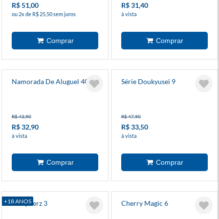
R$ 51,00
R$ 31,40
ou 2x de R$ 25,50 sem juros
à vista
Namorada De Aluguel 40
Série Doukyusei 9
R$ 43,90
R$ 47,90
R$ 32,90
R$ 33,50
à vista
à vista
+18 ANOS
Vampeerz 3
Cherry Magic 6