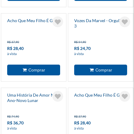
Acho Que Meu Filho É Gay 4
Vozes Da Marvel - Orgulho
3
R$ 37,90
R$ 54,90
R$ 28,40
R$ 24,70
à vista
à vista
Uma História De Amor No
Acho Que Meu Filho É Gay 3
Ano-Novo Lunar
R$ 74,90
R$ 37,90
R$ 36,70
R$ 28,40
à vista
à vista