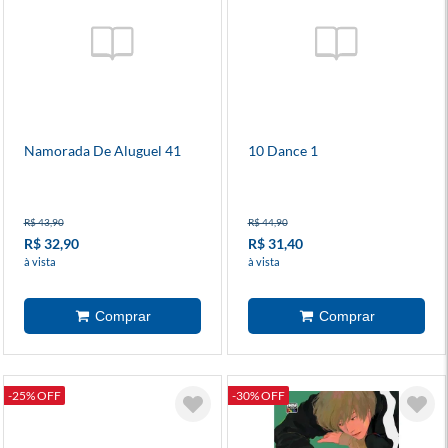
Namorada De Aluguel 41
10 Dance 1
R$ 43,90
R$ 44,90
R$ 32,90
R$ 31,40
à vista
à vista
-25% OFF
-30% OFF