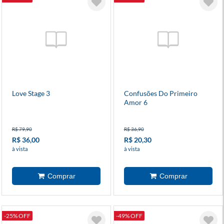
Love Stage 3
Confusões Do Primeiro
Amor 6
R$ 79,90
R$ 36,90
R$ 36,00
R$ 20,30
à vista
à vista
-25% OFF
-49% OFF