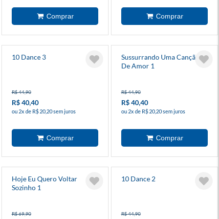
10 Dance 3
Sussurrando Uma Canção
De Amor 1
R$ 44,90
R$ 44,90
R$ 40,40
R$ 40,40
ou 2x de R$ 20,20 sem juros
ou 2x de R$ 20,20 sem juros
Hoje Eu Quero Voltar
10 Dance 2
Sozinho 1
R$ 69,90
R$ 44,90