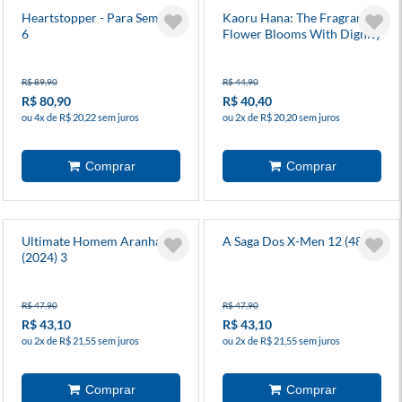
Heartstopper - Para Sempre
Kaoru Hana: The Fragrant
6
Flower Blooms With Dignity
6
R$ 89,90
R$ 44,90
R$ 80,90
R$ 40,40
ou 4x de R$ 20,22 sem juros
ou 2x de R$ 20,20 sem juros
Ultimate Homem Aranha
A Saga Dos X-Men 12 (48)
(2024) 3
R$ 47,90
R$ 47,90
R$ 43,10
R$ 43,10
ou 2x de R$ 21,55 sem juros
ou 2x de R$ 21,55 sem juros