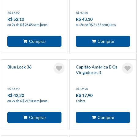
R$ 57,90
R$ 47,90
R$ 52,10
R$ 43,10
ou 2x de R$ 26,05 sem juros
ou 2x de R$ 21,55 sem juros
Blue Lock 36
Capitão América E Os
Vingadores 3
R$ 46,90
R$ 19,90
R$ 42,20
R$ 17,90
ou 2x de R$ 21,10 sem juros
à vista