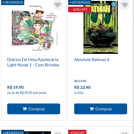
+VENDIDOS
+VENDIDOS
-10% OFF
Diários De Uma Apotecária
Absolute Batman 6
Light Novel 1 - Com Brindes
R$ 24,90
R$ 59,90
R$ 22,40
ou 2x de R$ 29,95 sem juros
à vista
+VENDIDOS
-25% OFF