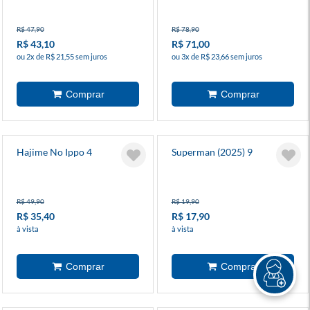
R$ 47,90
R$ 78,90
R$ 43,10
R$ 71,00
ou 2x de R$ 21,55 sem juros
ou 3x de R$ 23,66 sem juros
Hajime No Ippo 4
Superman (2025) 9
R$ 49,90
R$ 19,90
R$ 35,40
R$ 17,90
à vista
à vista