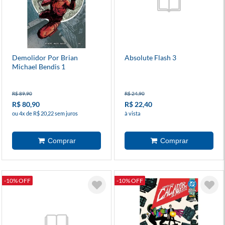
Demolidor Por Brian
Absolute Flash 3
Michael Bendis 1
R$ 89,90
R$ 24,90
R$ 80,90
R$ 22,40
ou 4x de R$ 20,22 sem juros
à vista
-10% OFF
-10% OFF