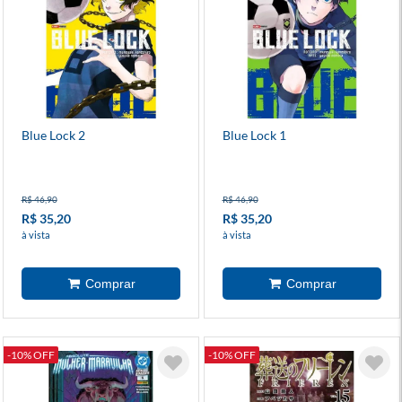
Blue Lock 2
Blue Lock 1
R$ 46,90
R$ 46,90
R$ 35,20
R$ 35,20
à vista
à vista
-10% OFF
-10% OFF