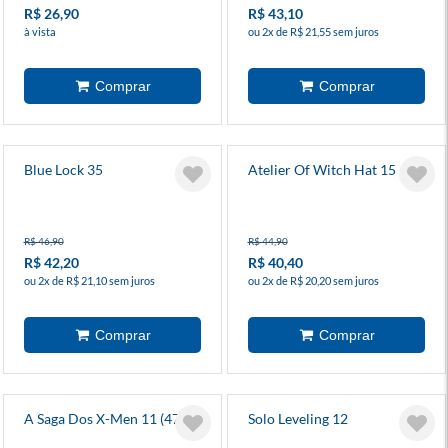
R$ 26,90
R$ 43,10
à vista
ou 2x de R$ 21,55 sem juros
Blue Lock 35
Atelier Of Witch Hat 15
R$ 46,90
R$ 44,90
R$ 42,20
R$ 40,40
ou 2x de R$ 21,10 sem juros
ou 2x de R$ 20,20 sem juros
A Saga Dos X-Men 11 (47)
Solo Leveling 12