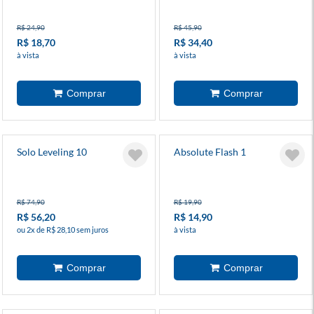
R$ 24,90
R$ 45,90
R$ 18,70
R$ 34,40
à vista
à vista
Solo Leveling 10
Absolute Flash 1
R$ 74,90
R$ 19,90
R$ 56,20
R$ 14,90
ou 2x de R$ 28,10 sem juros
à vista