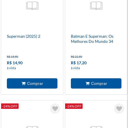
Superman (2025) 2
Batman E Superman: Os
Melhores Do Mundo 34
R$ 19,90
R$ 22,90
R$ 14,90
R$ 17,20
à vista
à vista
-24% OFF
-24% OFF