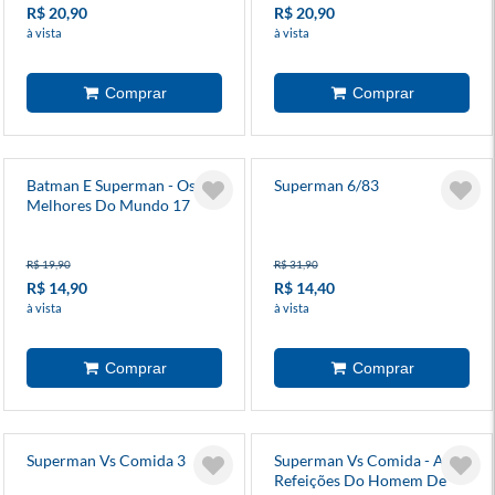
R$ 20,90
R$ 20,90
à vista
à vista
Batman E Superman - Os
Superman 6/83
Melhores Do Mundo 17
R$ 19,90
R$ 31,90
R$ 14,90
R$ 14,40
à vista
à vista
Superman Vs Comida 3
Superman Vs Comida - As
Refeições Do Homem De