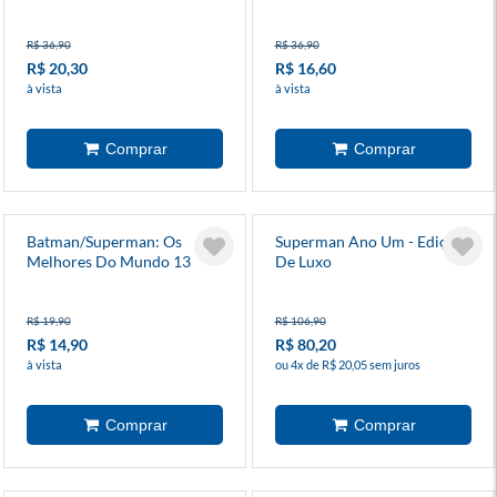
Aço 2
R$ 36,90
R$ 36,90
R$ 20,30
R$ 16,60
à vista
à vista
Batman/Superman: Os
Superman Ano Um - Edição
Melhores Do Mundo 13
De Luxo
R$ 19,90
R$ 106,90
R$ 14,90
R$ 80,20
à vista
ou 4x de R$ 20,05 sem juros