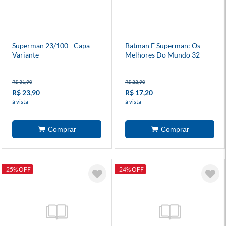
Superman 23/100 - Capa
Batman E Superman: Os
Variante
Melhores Do Mundo 32
R$ 31,90
R$ 22,90
R$ 23,90
R$ 17,20
à vista
à vista
-25% OFF
-24% OFF