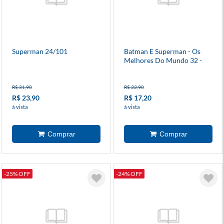
Superman 24/101
Batman E Superman - Os
Melhores Do Mundo 32 -
Capa Variante
R$ 31,90
R$ 22,90
R$ 23,90
R$ 17,20
à vista
à vista
-25% OFF
-24% OFF