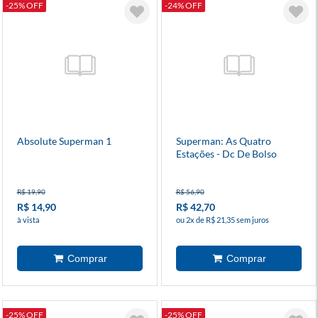
-25% OFF
-24% OFF
Absolute Superman 1
Superman: As Quatro
Estações - Dc De Bolso
R$ 19,90
R$ 56,90
R$ 14,90
R$ 42,70
à vista
ou 2x de R$ 21,35 sem juros
-25% OFF
-25% OFF