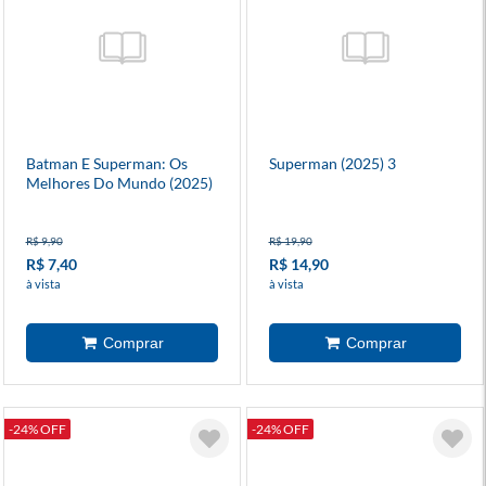
Batman E Superman: Os
Superman (2025) 3
Melhores Do Mundo (2025)
1
R$ 9,90
R$ 19,90
R$ 7,40
R$ 14,90
à vista
à vista
-24% OFF
-24% OFF