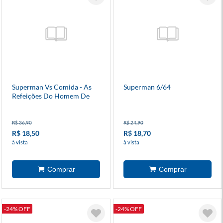
Superman Vs Comida - As
Superman 6/64
Refeições Do Homem De
Aço 1
R$ 36,90
R$ 24,90
R$ 18,50
R$ 18,70
à vista
à vista
-24% OFF
-24% OFF