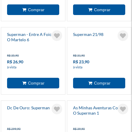
Superman - Entre A Foice E
Superman 21/98
O Martelo 6
R$ 35,90
R$ 31,90
R$ 26,90
R$ 23,90
à vista
à vista
Dc De Ouro: Superman
As Minhas Aventuras Com
O Superman 1
R$ 299,90
R$ 39,90