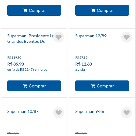
Superman: Presidente Lex -
Superman 12/89
Grandes Eventos Dc
R$ 119,90
R$ 27,90
R$ 89,90
R$ 12,60
ou 4x de R$ 22,47 sem juros
à vista
Superman 10/87
Superman 9/86
R$ 27,90
R$ 27,90