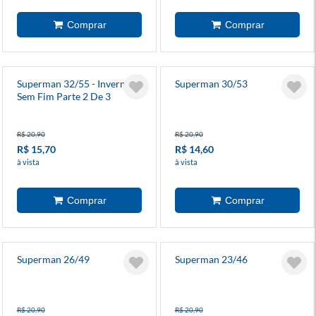
Superman 32/55 - Inverno
Superman 30/53
Sem Fim Parte 2 De 3
R$ 20,90
R$ 20,90
R$ 15,70
R$ 14,60
à vista
à vista
Superman 26/49
Superman 23/46
R$ 20,90
R$ 20,90