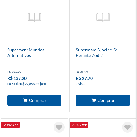
Superman: Mundos
Superman: Ajoelhe-Se
Alternativos
Perante Zod 2
R$ 182,90
R$ 36,90
R$ 137,20
R$ 27,70
ou 6x de R$ 22,86 sem juros
à vista
-25% OFF
-25% OFF