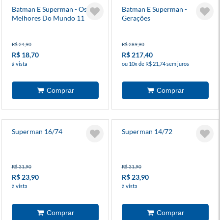
Batman E Superman - Os
Batman E Superman -
Melhores Do Mundo 11
Gerações
R$ 24,90
R$ 289,90
R$ 18,70
R$ 217,40
à vista
ou 10x de R$ 21,74 sem juros
Superman 16/74
Superman 14/72
R$ 31,90
R$ 31,90
R$ 23,90
R$ 23,90
à vista
à vista