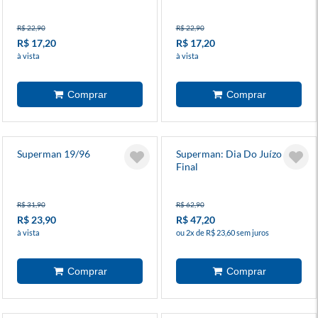
R$ 22,90
R$ 22,90
R$ 17,20
R$ 17,20
à vista
à vista
Superman 19/96
Superman: Dia Do Juízo
Final
R$ 31,90
R$ 62,90
R$ 23,90
R$ 47,20
à vista
ou 2x de R$ 23,60 sem juros