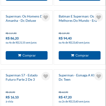
Superman: Os Homens Do
Batman E Superman: Os
Amanha - Dc Deluxe
Melhores Do Mundo - Era
De Prata 2
R$ 114,90
R$ 134,90
R$ 86,20
R$ 94,40
ou 4x de R$ 21,55 sem juros
ou 4x de R$ 23,60 sem juros
Superman 57 - Estado
Superman - Esmaga A Klan -
Futuro Parte 2 De 3
Dc Teen
R$ 20,90
R$ 62,90
R$ 16,10
R$ 47,20
à vista
ou 2x de R$ 23,60 sem juros