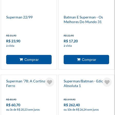
Superman 22/99
Batman E Superman - Os
Melhores Do Mundo 31
R$ 31,90
R$ 22,90
R$ 23,90
R$ 17,20
à vista
à vista
Superman '78: A Cortina De
Superman/Batman - Edição
Ferro
Absoluta 1
R$ 80,90
R$ 349,90
R$ 60,70
R$ 262,40
ou 3x de R$ 20,23 sem juros
ou 10x de R$ 26,24 sem juros