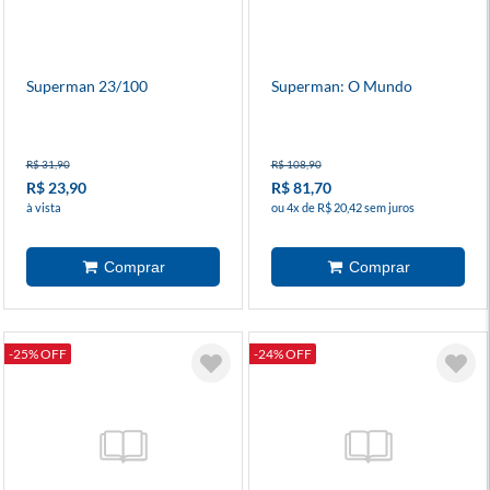
Superman 23/100
Superman: O Mundo
R$ 31,90
R$ 108,90
R$ 23,90
R$ 81,70
à vista
ou 4x de R$ 20,42 sem juros
-25% OFF
-24% OFF