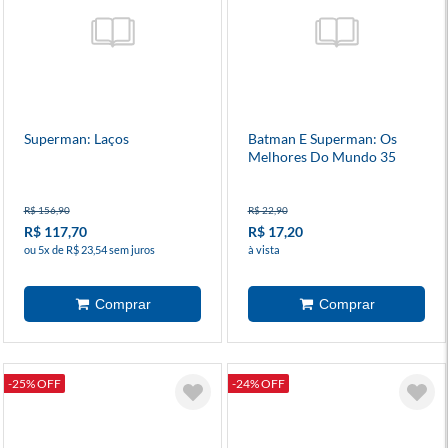
Superman: Laços
Batman E Superman: Os
Melhores Do Mundo 35
R$ 156,90
R$ 22,90
R$ 117,70
R$ 17,20
ou 5x de R$ 23,54 sem juros
à vista
-25% OFF
-24% OFF