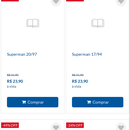
Superman 20/97
Superman 17/94
R$ 31,90
R$ 31,90
R$ 23,90
R$ 23,90
à vista
à vista
-49% OFF
-24% OFF