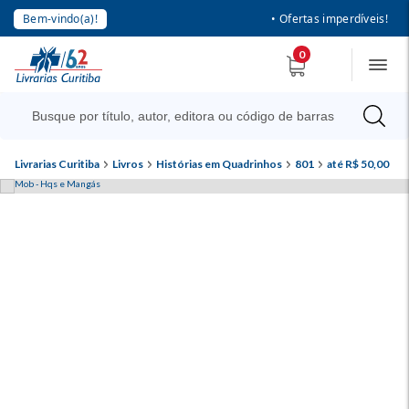
Bem-vindo(a)!
• Ofertas imperdíveis!
0
Livrarias Curitiba
Livros
Histórias em Quadrinhos
801
até R$ 50,00