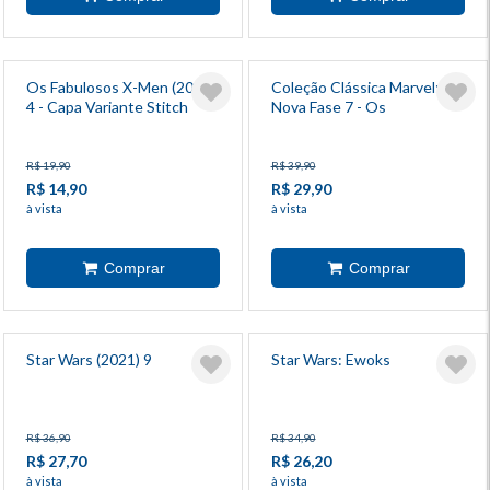
Os Fabulosos X-Men (2025)
Coleção Clássica Marvel:
4 - Capa Variante Stitch
Nova Fase 7 - Os
Vingadores 8
R$ 19,90
R$ 39,90
R$ 14,90
R$ 29,90
à vista
à vista
Star Wars (2021) 9
Star Wars: Ewoks
R$ 36,90
R$ 34,90
R$ 27,70
R$ 26,20
à vista
à vista