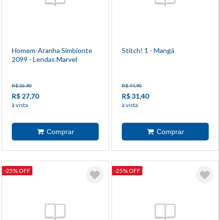
Homem-Aranha Simbionte
Stitch! 1 - Mangá
2099 - Lendas Marvel
R$ 36,90
R$ 44,90
R$ 27,70
R$ 31,40
à vista
à vista
-25% OFF
-25% OFF