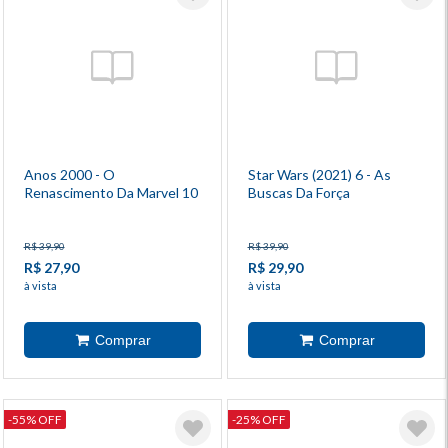
Anos 2000 - O
Star Wars (2021) 6 - As
Renascimento Da Marvel 10
Buscas Da Força
- X-Men
R$ 39,90
R$ 39,90
R$ 27,90
R$ 29,90
à vista
à vista
-55% OFF
-25% OFF