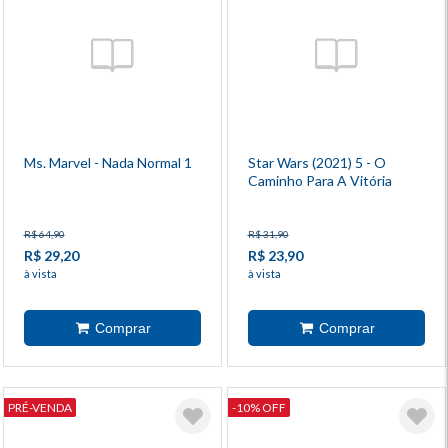
Ms. Marvel - Nada Normal 1
Star Wars (2021) 5 - O
Caminho Para A Vitória
R$ 64,90
R$ 31,90
R$ 29,20
R$ 23,90
à vista
à vista
PRÉ-VENDA
-10% OFF