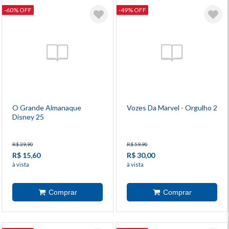
-60% OFF
-49% OFF
O Grande Almanaque
Vozes Da Marvel - Orgulho 2
Disney 25
R$ 39,90
R$ 59,90
R$ 15,60
R$ 30,00
à vista
à vista