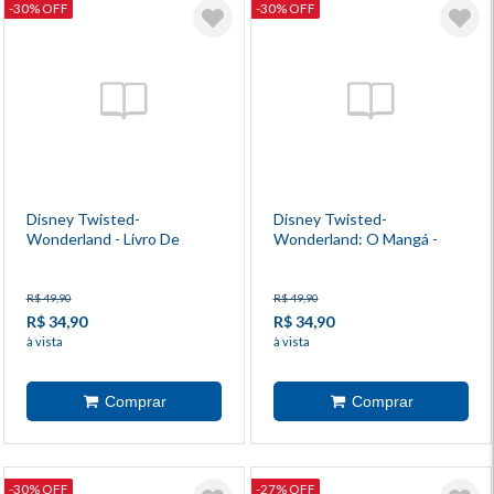
-30% OFF
-30% OFF
Disney Twisted-
Disney Twisted-
Wonderland - Livro De
Wonderland: O Mangá -
Heartslabyul 3
Livro De Heartslabyul 2
R$ 49,90
R$ 49,90
R$ 34,90
R$ 34,90
à vista
à vista
-30% OFF
-27% OFF