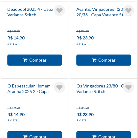
Deadpool 2025 4 - Capa
Avante, Vingadores! (2022)
Variante Stitch
20/38 - Capa Variante Stitch
R$ 19,90
R$ 31,90
R$ 14,90
R$ 23,90
à vista
à vista
O Espetacular Homem-
Os Vingadores 23/80 - Capa
Aranha 2025 2 - Capa
Variante Stitch
Variante Stitch
R$ 19,90
R$ 31,90
R$ 14,90
R$ 23,90
à vista
à vista