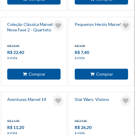
Coleção Clássica Marvel:
Pequenos Heróis Marvel 4
Nova Fase 2 - Quarteto
Fantástico 14
R$ 29,90
R$ 9,90
R$ 22,40
R$ 7,40
à vista
à vista
Aventuras Marvel 14
Star Wars: Visions
R$ 14,90
R$ 34,90
R$ 11,20
R$ 26,20
à vista
à vista