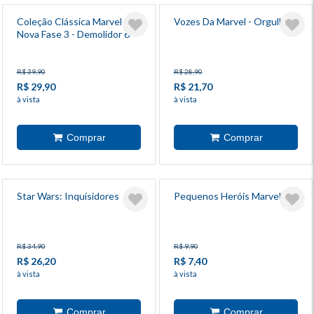
Coleção Clássica Marvel -
Vozes Da Marvel - Orgulho 4
Nova Fase 3 - Demolidor 6
R$ 39,90
R$ 28,90
R$ 29,90
R$ 21,70
à vista
à vista
Star Wars: Inquisidores
Pequenos Heróis Marvel 5
R$ 34,90
R$ 9,90
R$ 26,20
R$ 7,40
à vista
à vista