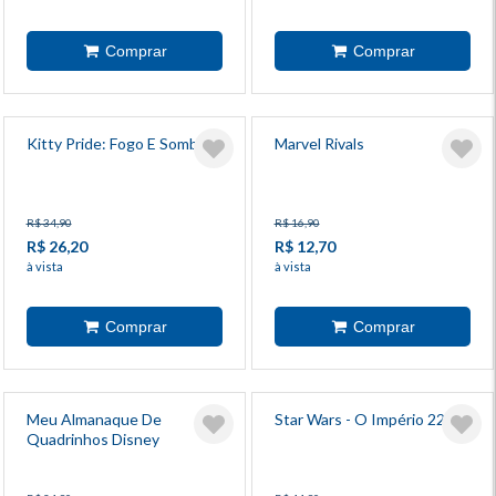
Kitty Pride: Fogo E Sombras
Marvel Rivals
R$ 34,90
R$ 16,90
R$ 26,20
R$ 12,70
à vista
à vista
Meu Almanaque De
Star Wars - O Império 22
Quadrinhos Disney