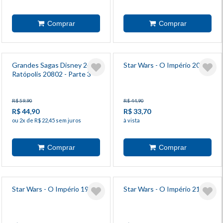
Grandes Sagas Disney 24 -
Star Wars - O Império 20
Ratópolis 20802 - Parte 3
R$ 59,90
R$ 44,90
R$ 44,90
R$ 33,70
ou 2x de R$ 22,45 sem juros
à vista
Star Wars - O Império 19
Star Wars - O Império 21