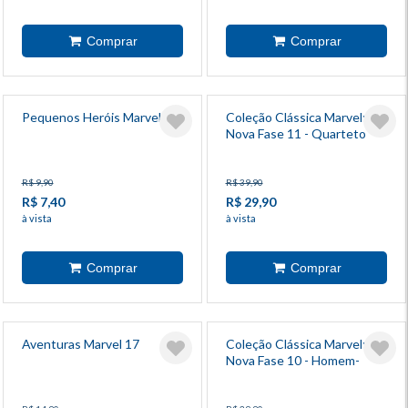
Pequenos Heróis Marvel 9
Coleção Clássica Marvel:
Nova Fase 11 - Quarteto
Fantástico 15
R$ 9,90
R$ 39,90
R$ 7,40
R$ 29,90
à vista
à vista
Aventuras Marvel 17
Coleção Clássica Marvel:
Nova Fase 10 - Homem-
Aranha 13