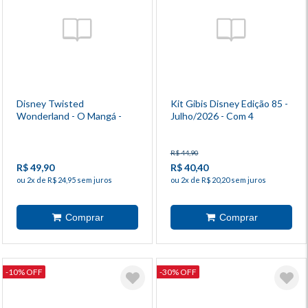
Disney Twisted
Kit Gibis Disney Edição 85 -
Wonderland - O Mangá -
Julho/2026 - Com 4
Antologia 2
Revistas
R$ 44,90
R$ 49,90
R$ 40,40
ou 2x de R$ 24,95 sem juros
ou 2x de R$ 20,20 sem juros
-10% OFF
-30% OFF