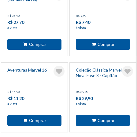
R$ 36,90
R$ 9,90
R$ 27,70
R$ 7,40
à vista
à vista
Aventuras Marvel 16
Coleção Clássica Marvel:
Nova Fase 8 - Capitão
América 5
R$ 14,90
R$ 39,90
R$ 11,20
R$ 29,90
à vista
à vista