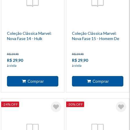
Coleção Clássica Marvel:
Coleção Clássica Marvel:
Nova Fase 14 - Hulk
Nova Fase 15 - Homem De
Ferro 8
R$ 39,90
R$ 39,90
R$ 29,90
R$ 29,90
à vista
à vista
-24% OFF
-30% OFF