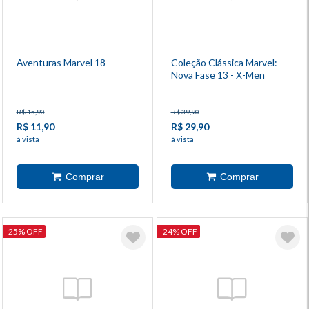
Aventuras Marvel 18
Coleção Clássica Marvel:
Nova Fase 13 - X-Men
R$ 15,90
R$ 39,90
R$ 11,90
R$ 29,90
à vista
à vista
-25% OFF
-24% OFF