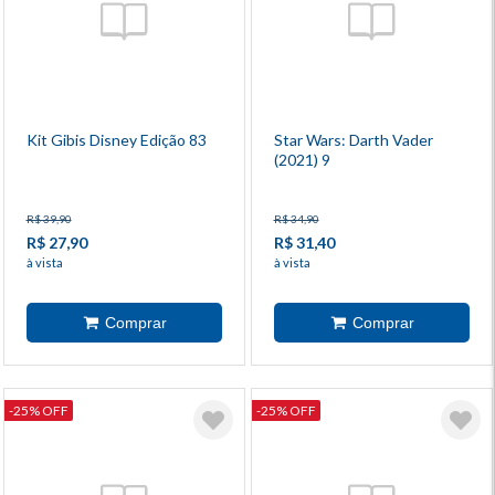
Kit Gibis Disney Edição 83
Star Wars: Darth Vader
(2021) 9
R$ 39,90
R$ 34,90
R$ 27,90
R$ 31,40
à vista
à vista
-25% OFF
-25% OFF