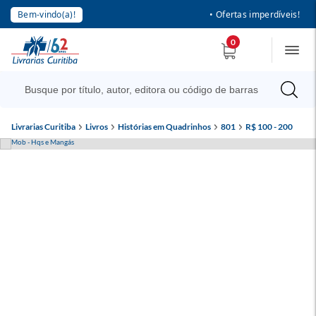
Bem-vindo(a)!
• Ofertas imperdíveis!
0
Livrarias Curitiba
Livros
Histórias em Quadrinhos
801
R$ 100 - 200