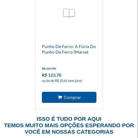
Punho De Ferro: A Fúria Do
Punho De Ferro (Marvel
Epic Collection)
R$ 164,90
R$ 123,70
ou 6x de R$ 20,61 sem juros
ISSO É TUDO POR AQUI
TEMOS MUITO MAIS OPÇÕES ESPERANDO POR
VOCÊ EM NOSSAS CATEGORIAS