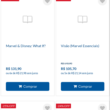
Marvel & Disney: What If?
Visão (Marvel Essenciais)
R$ 140,90
R$ 131,90
R$ 105,70
ou 6x de R$ 21,98 sem juros
ou 5x de R$ 21,14 sem juros
-25% OFF
-24% OFF