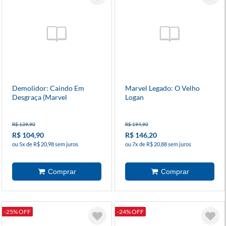
Demolidor: Caindo Em
Marvel Legado: O Velho
Desgraça (Marvel
Logan
Essenciais)
R$ 139,90
R$ 194,90
R$ 104,90
R$ 146,20
ou 5x de R$ 20,98 sem juros
ou 7x de R$ 20,88 sem juros
-25% OFF
-24% OFF