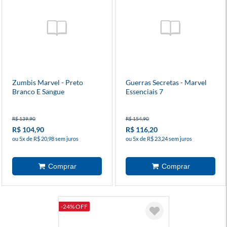
Zumbis Marvel - Preto
Guerras Secretas - Marvel
Branco E Sangue
Essenciais 7
R$ 139,90
R$ 154,90
R$ 104,90
R$ 116,20
ou 5x de R$ 20,98 sem juros
ou 5x de R$ 23,24 sem juros
-24% OFF