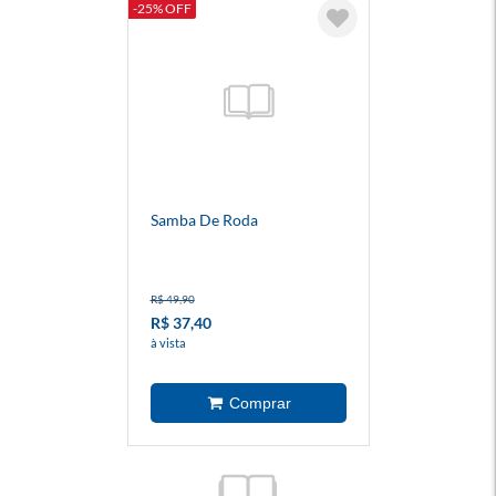
-25% OFF
Samba De Roda
R$ 49,90
R$ 37,40
à vista