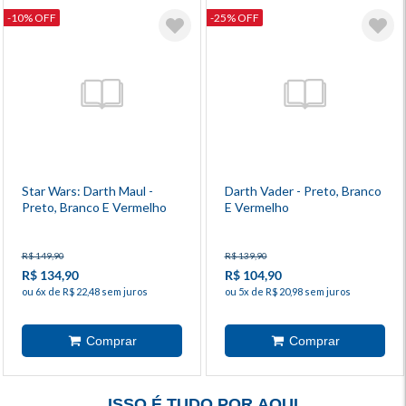
-10% OFF
-25% OFF
Star Wars: Darth Maul -
Darth Vader - Preto, Branco
Preto, Branco E Vermelho
E Vermelho
R$ 149,90
R$ 139,90
R$ 134,90
R$ 104,90
ou 6x de R$ 22,48 sem juros
ou 5x de R$ 20,98 sem juros
ISSO É TUDO POR AQUI