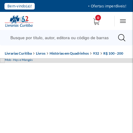
Bem-vindo(a)!
• Ofertas imperdíveis!
0
Livrarias Curitiba
Livros
Histórias em Quadrinhos
932
R$ 100 - 200