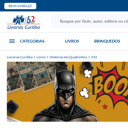
Bem-vindo(a)!
CATEGORIAS
LIVROS
BRINQUEDOS
Livrarias Curitiba
Livros
Histórias em Quadrinhos
932