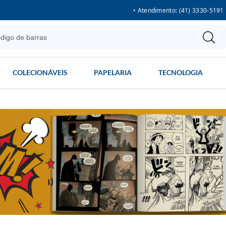
• Atendimento: (41) 3330-5191
COLECIONÁVEIS
PAPELARIA
TECNOLOGIA