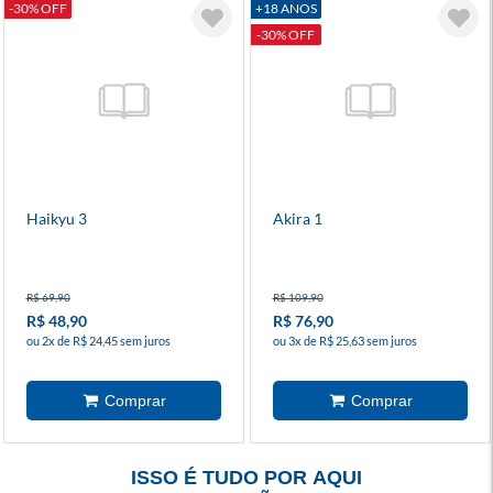
-30% OFF
+18 ANOS
-30% OFF
Haikyu 3
Akira 1
R$ 69,90
R$ 109,90
R$ 48,90
R$ 76,90
ou 2x de R$ 24,45 sem juros
ou 3x de R$ 25,63 sem juros
ISSO É TUDO POR AQUI