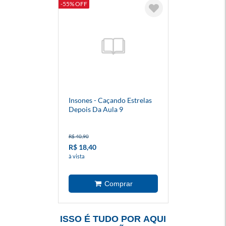
-55% OFF
Insones - Caçando Estrelas
Depois Da Aula 9
R$ 40,90
R$ 18,40
à vista
ISSO É TUDO POR AQUI