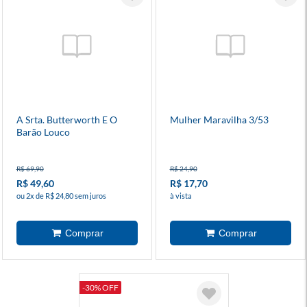
A Srta. Butterworth E O
Mulher Maravilha 3/53
Barão Louco
R$ 69,90
R$ 24,90
R$ 49,60
R$ 17,70
ou 2x de R$ 24,80 sem juros
à vista
-30% OFF