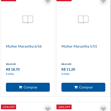
Mulher Maravilha 6/56
Mulher Maravilha 5/55
R$ 24,90
R$ 24,90
R$ 18,70
R$ 11,20
à vista
à vista
-29% OFF
-28% OFF