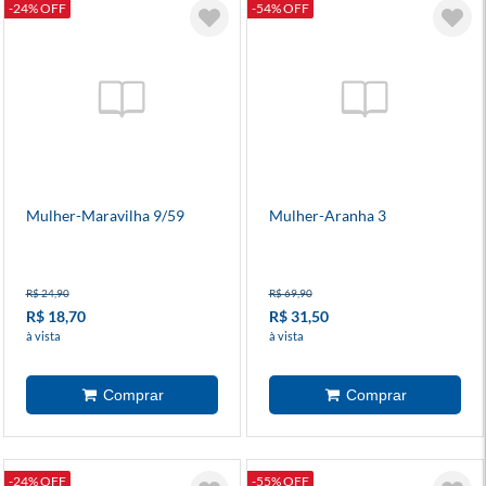
-24% OFF
-54% OFF
Mulher-Maravilha 9/59
Mulher-Aranha 3
R$ 24,90
R$ 69,90
R$ 18,70
R$ 31,50
à vista
à vista
-24% OFF
-55% OFF