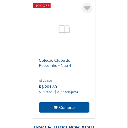
-10% OFF
Coleção Clube do
Pepezinho - 1 ao 4
R$ 224,00
R$ 201,60
ou 10x de R$ 20,16 sem juros
ISSO É TUDO POR AQUI