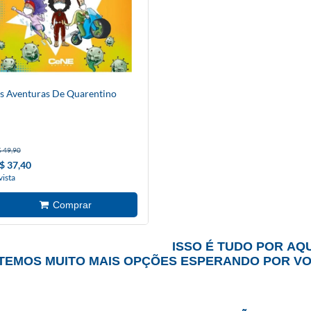
s Aventuras De Quarentino
 49,90
$ 37,40
vista
ISSO É TUDO POR AQU
TEMOS MUITO MAIS OPÇÕES ESPERANDO POR V