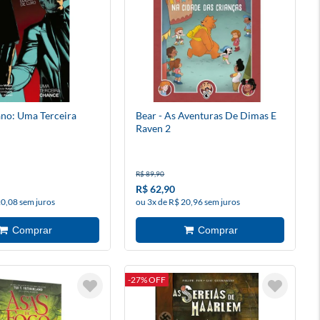
no: Uma Terceira
Bear - As Aventuras De Dimas E
Raven 2
R$ 89,90
R$ 62,90
20,08 sem juros
ou 3x de R$ 20,96 sem juros
-27% OFF