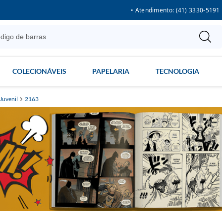
• Atendimento: (41) 3330-5191
COLECIONÁVEIS
PAPELARIA
TECNOLOGIA
Juvenil
2163