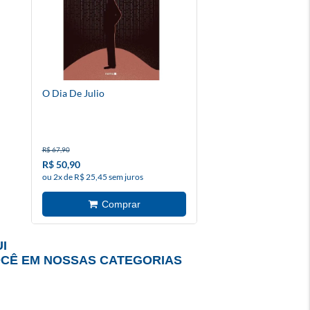
O Dia De Julio
R$ 67,90
R$ 50,90
ou 2x de R$ 25,45 sem juros
I
OCÊ EM NOSSAS CATEGORIAS