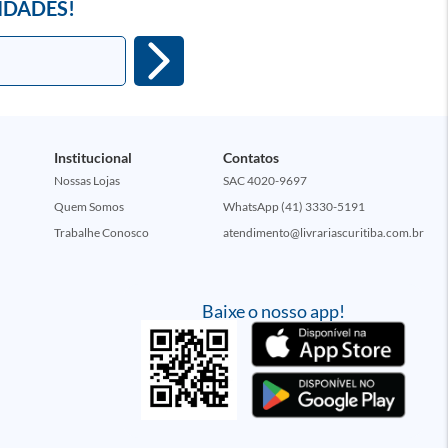
IDADES!
Institucional
Contatos
Nossas Lojas
SAC 4020-9697
Quem Somos
WhatsApp (41) 3330-5191
Trabalhe Conosco
atendimento@livrariascuritiba.com.br
Baixe o nosso app!