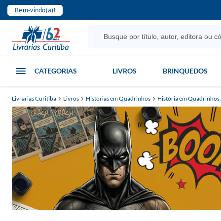
Bem-vindo(a)!
CATEGORIAS
LIVROS
BRINQUEDOS
Livrarias Curitiba
Livros
Histórias em Quadrinhos
História em Quadrinhos 