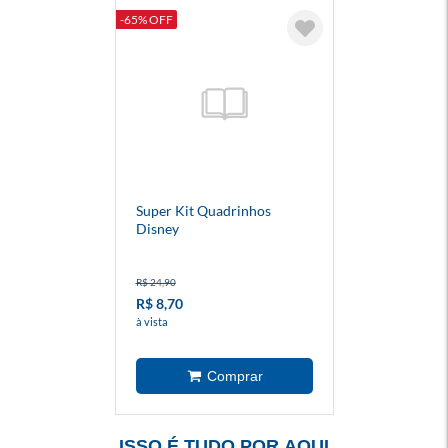
-65% OFF
Super Kit Quadrinhos
Disney
R$ 24,90
R$ 8,70
à vista
ISSO É TUDO POR AQUI