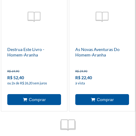
Destrua Este Livro -
As Novas Aventuras Do
Homem-Aranha
Homem-Aranha
R$ 69,90
R$ 29,90
R$ 52,40
R$ 22,40
ou 2x de R$ 26,20 sem juros
à vista