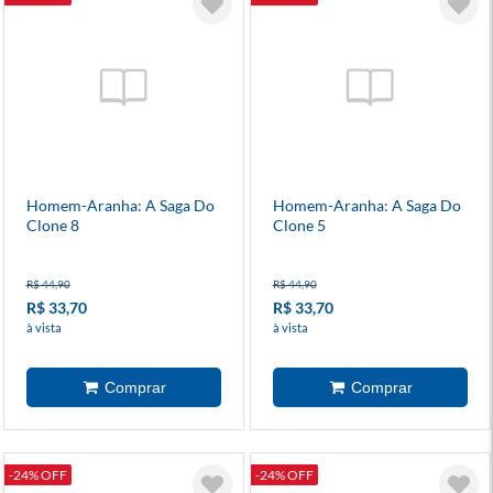
Homem-Aranha: A Saga Do
Homem-Aranha: A Saga Do
Clone 8
Clone 5
R$ 44,90
R$ 44,90
R$ 33,70
R$ 33,70
à vista
à vista
-24% OFF
-24% OFF