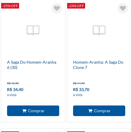
-25% OFF
-24% OFF
A Saga Do Homem-Aranha
Homem-Aranha: A Saga Do
6 (30)
Clone 7
R$ 45,90
R$ 44,90
R$ 34,40
R$ 33,70
à vista
à vista