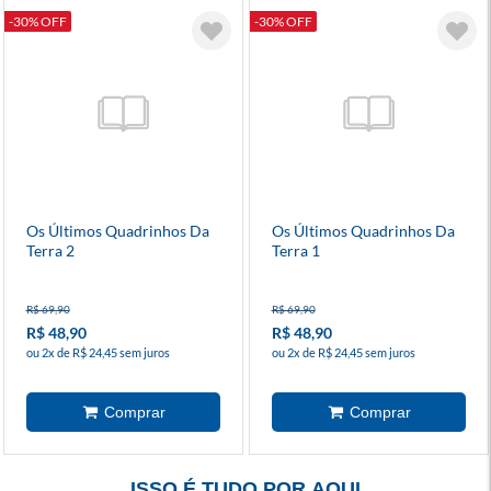
-30% OFF
-30% OFF
Os Últimos Quadrinhos Da
Os Últimos Quadrinhos Da
Terra 2
Terra 1
R$ 69,90
R$ 69,90
R$ 48,90
R$ 48,90
ou 2x de R$ 24,45 sem juros
ou 2x de R$ 24,45 sem juros
ISSO É TUDO POR AQUI