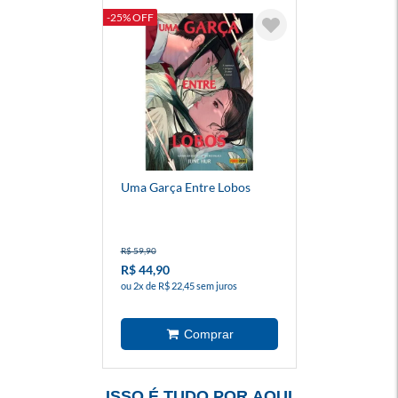
-25% OFF
Uma Garça Entre Lobos
R$ 59,90
R$ 44,90
ou 2x de R$ 22,45 sem juros
ISSO É TUDO POR AQUI