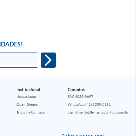
IDADES!
Institucional
Contatos
Nossas Lojas
SAC 4020-9697
Quem Somos
WhatsApp (41) 3330-5191
Trabalhe Conosco
atendimento@livrariascuritiba.com.br