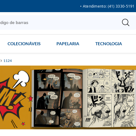
• Atendimento: (41) 3330-5191
COLECIONÁVEIS
PAPELARIA
TECNOLOGIA
1124