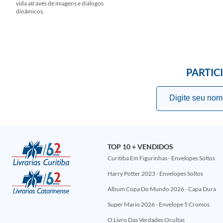
vida através de imagens e diálogos
dinâmicos.
PARTIC
TOP 10 + VENDIDOS
Curitiba Em Figurinhas - Envelopes Soltos
Harry Potter 2023 - Envelopes Soltos
Álbum Copa Do Mundo 2026 - Capa Dura
Super Mario 2026 - Envelope 5 Cromos
O Livro Das Verdades Ocultas