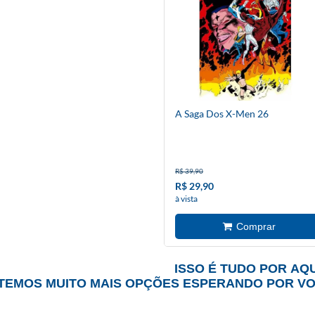
A Saga Dos X-Men 26
R$ 39,90
R$ 29,90
à vista
ISSO É TUDO POR AQU
TEMOS MUITO MAIS OPÇÕES ESPERANDO POR V