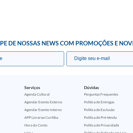
IPE DE NOSSAS NEWS COM PROMOÇÕES E NOV
Serviços
Dúvidas
Agenda Cultural
Perguntas Frequentes
Agendar Evento Externo
Política de Entregas
Agendar Evento Interno
Política de Exclusão
APP Livrarias Curitiba
Política de Pré-Venda
Hora do Conto
Política de Privacidade
Leio +
Política de Retirada em Loja