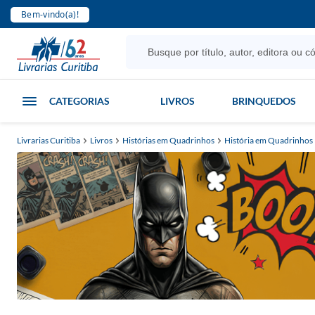
Bem-vindo(a)!
CATEGORIAS
LIVROS
BRINQUEDOS
Livrarias Curitiba
Livros
Histórias em Quadrinhos
História em Quadrinhos