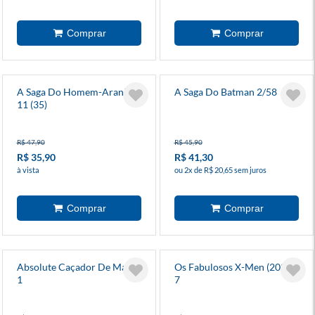
A Saga Do Homem-Aranha
A Saga Do Batman 2/58
11 (35)
R$ 47,90
R$ 45,90
R$ 35,90
R$ 41,30
à vista
ou 2x de R$ 20,65 sem juros
Absolute Caçador De Marte
Os Fabulosos X-Men (2025)
1
7