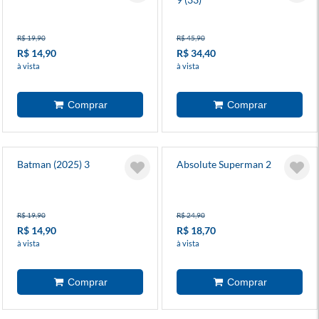
R$ 19,90
R$ 45,90
R$ 14,90
R$ 34,40
à vista
à vista
Batman (2025) 3
Absolute Superman 2
R$ 19,90
R$ 24,90
R$ 14,90
R$ 18,70
à vista
à vista