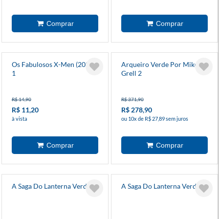
Os Fabulosos X-Men (2025)
Arqueiro Verde Por Mike
1
Grell 2
R$ 14,90
R$ 371,90
R$ 11,20
R$ 278,90
à vista
ou 10x de R$ 27,89 sem juros
A Saga Do Lanterna Verde 3
A Saga Do Lanterna Verde 2