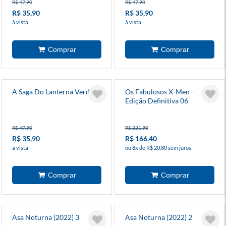
R$ 47,90
R$ 47,90
R$ 35,90
R$ 35,90
à vista
à vista
A Saga Do Lanterna Verde 1
Os Fabulosos X-Men -
Edição Definitiva 06
R$ 47,90
R$ 221,90
R$ 35,90
R$ 166,40
à vista
ou 8x de R$ 20,80 sem juros
Asa Noturna (2022) 3
Asa Noturna (2022) 2