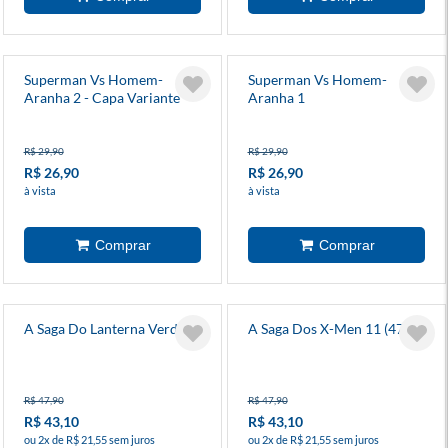
Superman Vs Homem-
Superman Vs Homem-
Aranha 2 - Capa Variante
Aranha 1
R$ 29,90
R$ 29,90
R$ 26,90
R$ 26,90
à vista
à vista
A Saga Do Lanterna Verde 9
A Saga Dos X-Men 11 (47)
R$ 47,90
R$ 47,90
R$ 43,10
R$ 43,10
ou 2x de R$ 21,55 sem juros
ou 2x de R$ 21,55 sem juros