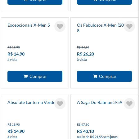
Excepcionais X-Men 5
Os Fabulosos X-Men (2025)
8
R$ 19,90
R$ 34,90
R$ 14,90
R$ 26,20
à vista
à vista
Absolute Lanterna Verde 1
A Saga Do Batman 3/59
R$ 19,90
R$ 47,90
R$ 14,90
R$ 43,10
à vista
ou 2x de R$ 21,55 sem juros