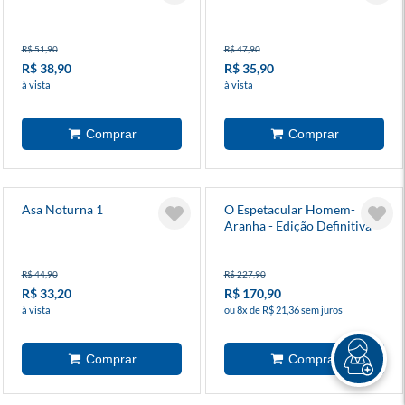
R$ 51,90
R$ 47,90
R$ 38,90
R$ 35,90
à vista
à vista
Asa Noturna 1
O Espetacular Homem-
Aranha - Edição Definitiva -
Vol 6
R$ 44,90
R$ 227,90
R$ 33,20
R$ 170,90
à vista
ou 8x de R$ 21,36 sem juros