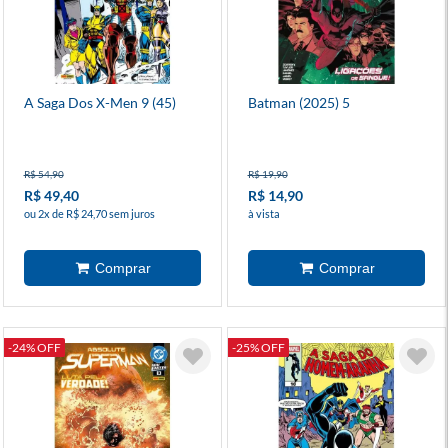
A Saga Dos X-Men 9 (45)
Batman (2025) 5
R$ 54,90
R$ 19,90
R$ 49,40
R$ 14,90
ou 2x de R$ 24,70 sem juros
à vista
-24% OFF
-25% OFF