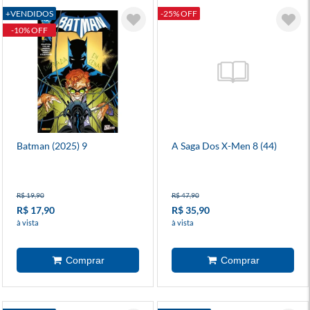
+VENDIDOS
-25% OFF
-10% OFF
Batman (2025) 9
A Saga Dos X-Men 8 (44)
R$ 19,90
R$ 47,90
R$ 17,90
R$ 35,90
à vista
à vista