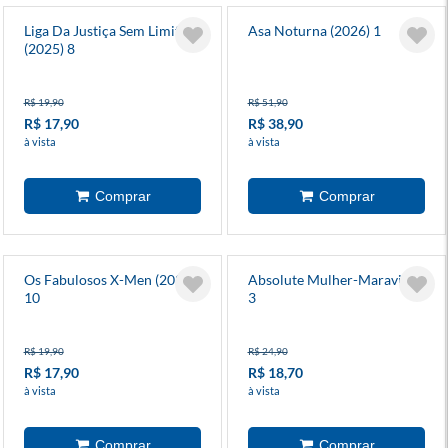
Liga Da Justiça Sem Limites
Asa Noturna (2026) 1
(2025) 8
R$ 19,90
R$ 51,90
R$ 17,90
R$ 38,90
à vista
à vista
Os Fabulosos X-Men (2025)
Absolute Mulher-Maravilha
10
3
R$ 19,90
R$ 24,90
R$ 17,90
R$ 18,70
à vista
à vista