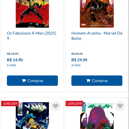
Os Fabulosos X-Men (2025)
Homem-Aranha - Marvel De
9
Bolso
R$ 19,90
R$ 39,90
R$ 14,90
R$ 29,90
à vista
à vista
-10% OFF
-25% OFF