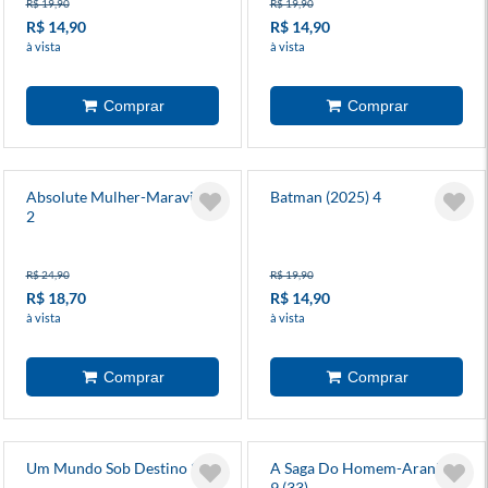
R$ 19,90
R$ 19,90
R$ 14,90
R$ 14,90
à vista
à vista
Absolute Mulher-Maravilha
Batman (2025) 4
2
R$ 24,90
R$ 19,90
R$ 18,70
R$ 14,90
à vista
à vista
Um Mundo Sob Destino 2
A Saga Do Homem-Aranha
9 (33)