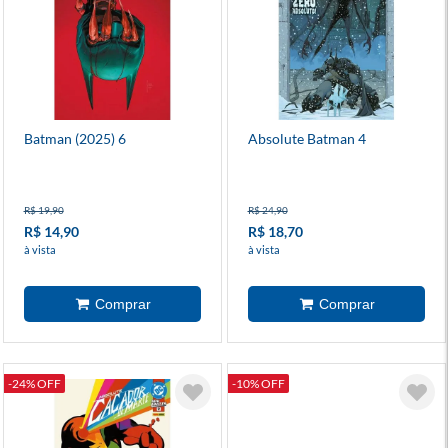
Batman (2025) 6
Absolute Batman 4
R$ 19,90
R$ 24,90
R$ 14,90
R$ 18,70
à vista
à vista
-24% OFF
-10% OFF