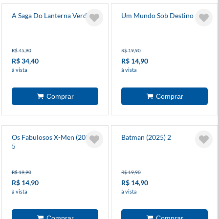
A Saga Do Lanterna Verde 6
Um Mundo Sob Destino 1
R$ 45,90
R$ 19,90
R$ 34,40
R$ 14,90
à vista
à vista
Os Fabulosos X-Men (2025)
Batman (2025) 2
5
R$ 19,90
R$ 19,90
R$ 14,90
R$ 14,90
à vista
à vista