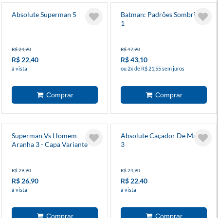
Absolute Superman 5
Batman: Padrões Sombrios
1
R$ 24,90
R$ 47,90
R$ 22,40
R$ 43,10
à vista
ou 2x de R$ 21,55 sem juros
Superman Vs Homem-
Absolute Caçador De Marte
Aranha 3 - Capa Variante
3
R$ 29,90
R$ 24,90
R$ 26,90
R$ 22,40
à vista
à vista