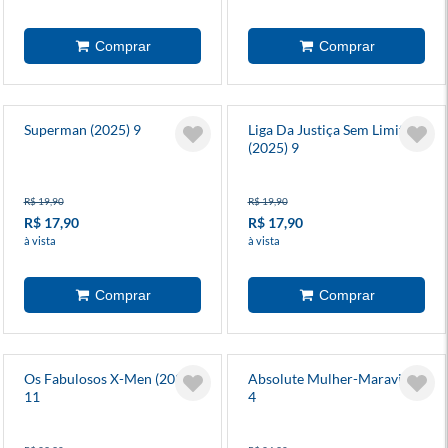
Superman (2025) 9
Liga Da Justiça Sem Limites
(2025) 9
R$ 19,90
R$ 19,90
R$ 17,90
R$ 17,90
à vista
à vista
Os Fabulosos X-Men (2025)
Absolute Mulher-Maravilha
11
4