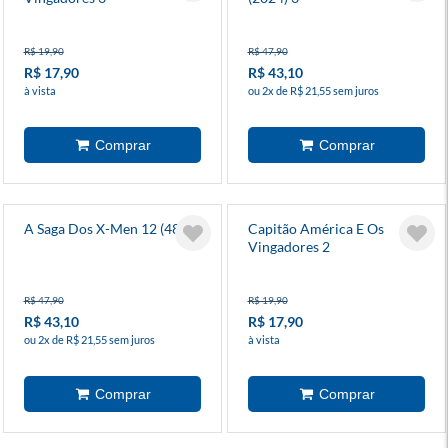
R$ 19,90
R$ 47,90
R$ 17,90
R$ 43,10
à vista
ou 2x de R$ 21,55 sem juros
A Saga Dos X-Men 12 (48)
Capitão América E Os
Vingadores 2
R$ 47,90
R$ 19,90
R$ 43,10
R$ 17,90
ou 2x de R$ 21,55 sem juros
à vista