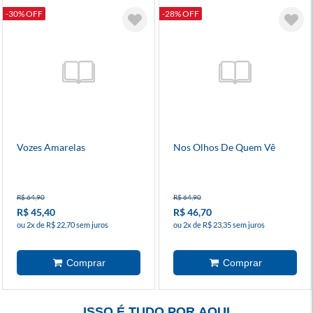
-30% OFF
-28% OFF
Vozes Amarelas
Nos Olhos De Quem Vê
R$ 64,90
R$ 64,90
R$ 45,40
R$ 46,70
ou 2x de R$ 22,70 sem juros
ou 2x de R$ 23,35 sem juros
ISSO É TUDO POR AQUI