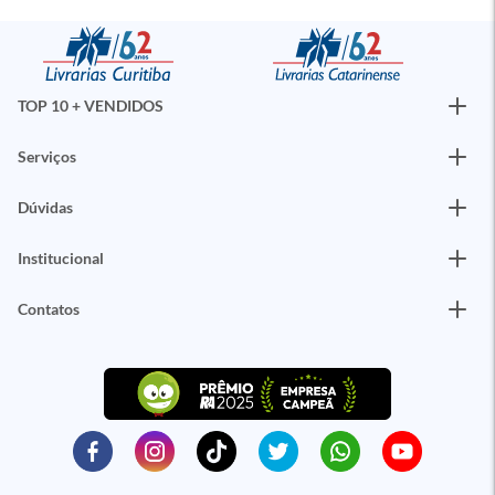
TOP 10 + VENDIDOS
Serviços
Dúvidas
Institucional
Contatos