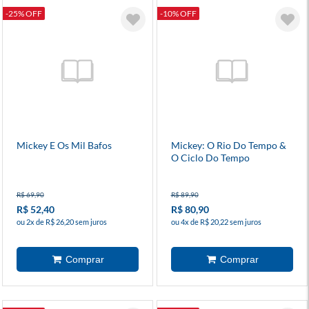
-25% OFF
-10% OFF
Mickey E Os Mil Bafos
Mickey: O Rio Do Tempo &
O Ciclo Do Tempo
R$ 69,90
R$ 89,90
R$ 52,40
R$ 80,90
ou 2x de R$ 26,20 sem juros
ou 4x de R$ 20,22 sem juros