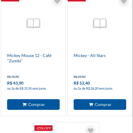
Mickey Mouse 12 - Café
Mickey - All Stars
"Zumbi"
R$ 79,90
R$ 69,90
R$ 43,90
R$ 52,40
ou 2x de R$ 21,95 sem juros
ou 2x de R$ 26,20 sem juros
-25% OFF