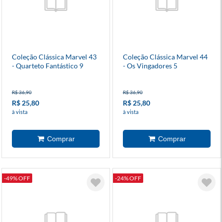
Coleção Clássica Marvel 43
Coleção Clássica Marvel 44
- Quarteto Fantástico 9
- Os Vingadores 5
R$ 36,90
R$ 36,90
R$ 25,80
R$ 25,80
à vista
à vista
-49% OFF
-24% OFF