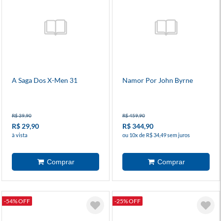
A Saga Dos X-Men 31
Namor Por John Byrne
R$ 39,90
R$ 459,90
R$ 29,90
R$ 344,90
à vista
ou 10x de R$ 34,49 sem juros
-54% OFF
-25% OFF