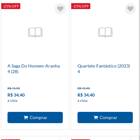
-25% OFF
-25% OFF
A Saga Do Homem-Aranha
Quarteto Fantástico (2023)
4 (28)
4
R$ 45,90
R$ 45,90
R$ 34,40
R$ 34,40
à vista
à vista