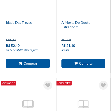
Idade Das Trevas
A Morte Do Doutor
Estranho 2
R$ 74,90
R$ 46,90
R$ 52,40
R$ 21,10
ou 2x de R$ 26,20 sem juros
à vista
-30% OFF
-30% OFF