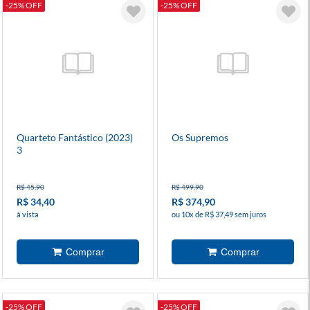
-25% OFF
-25% OFF
Quarteto Fantástico (2023)
Os Supremos
3
R$ 45,90
R$ 499,90
R$ 34,40
R$ 374,90
à vista
ou 10x de R$ 37,49 sem juros
-25% OFF
-25% OFF