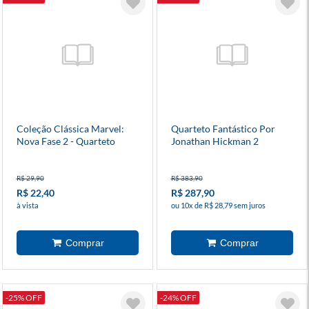
Coleção Clássica Marvel:
Quarteto Fantástico Por
Nova Fase 2 - Quarteto
Jonathan Hickman 2
Fantástico 14
R$ 29,90
R$ 383,90
R$ 22,40
R$ 287,90
à vista
ou 10x de R$ 28,79 sem juros
-25% OFF
-24% OFF