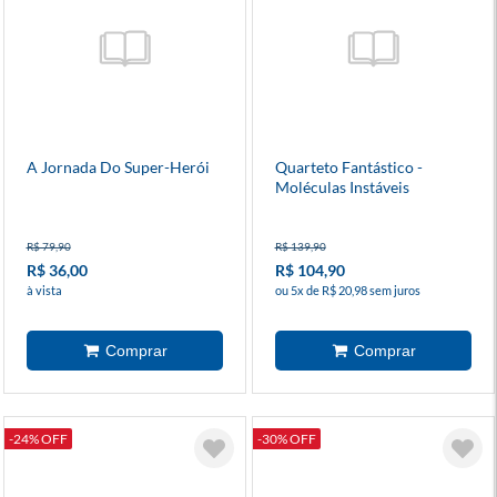
A Jornada Do Super-Herói
Quarteto Fantástico -
Moléculas Instáveis
R$ 79,90
R$ 139,90
R$ 36,00
R$ 104,90
à vista
ou 5x de R$ 20,98 sem juros
-24% OFF
-30% OFF