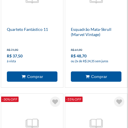
Quarteto Fantástico 11
Esquadrão Mata-Skrull
(Marvel Vintage)
R$ 74,90
R$ 64,90
R$ 37,50
R$ 48,70
à vista
ou 2x de R$ 24,35 sem juros
-30% OFF
-55% OFF