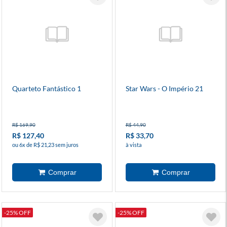
Quarteto Fantástico 1
Star Wars - O Império 21
R$ 169,90
R$ 44,90
R$ 127,40
R$ 33,70
ou 6x de R$ 21,23 sem juros
à vista
-25% OFF
-25% OFF