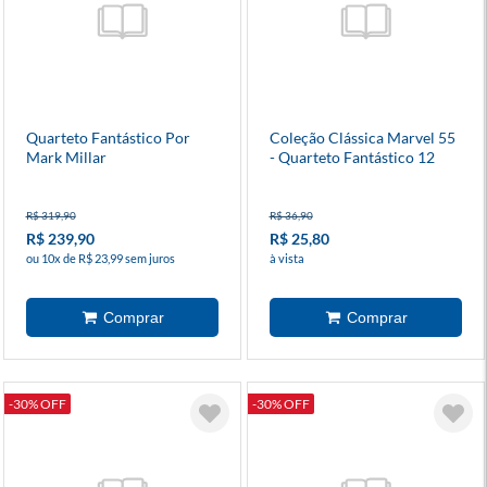
Quarteto Fantástico Por
Coleção Clássica Marvel 55
Mark Millar
- Quarteto Fantástico 12
R$ 319,90
R$ 36,90
R$ 239,90
R$ 25,80
ou 10x de R$ 23,99 sem juros
à vista
-30% OFF
-30% OFF