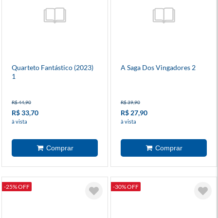
Quarteto Fantástico (2023)
A Saga Dos Vingadores 2
1
R$ 44,90
R$ 39,90
R$ 33,70
R$ 27,90
à vista
à vista
-25% OFF
-30% OFF