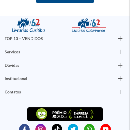
TOP 10 + VENDIDOS
Serviços
Dúvidas
Institucional
Contatos