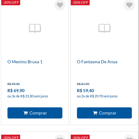
-30% OFF
-30% OFF
O Menino Bruxa 1
O Fantasma De Anya
R$ 99,90
R$ 84,90
R$ 69,90
R$ 59,40
ou 3x de R$ 23,30 sem juros
ou 2x de R$ 29,70 sem juros
-30% OFF
-30% OFF