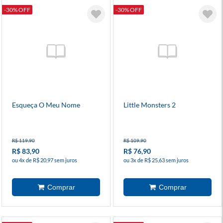
-30% OFF
-30% OFF
Esqueça O Meu Nome
Little Monsters 2
R$ 119,90
R$ 109,90
R$ 83,90
R$ 76,90
ou 4x de R$ 20,97 sem juros
ou 3x de R$ 25,63 sem juros