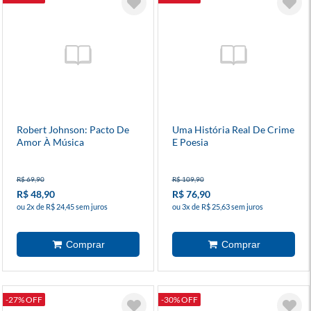
Robert Johnson: Pacto De
Uma História Real De Crime
Amor À Música
E Poesia
R$ 69,90
R$ 109,90
R$ 48,90
R$ 76,90
ou 2x de R$ 24,45 sem juros
ou 3x de R$ 25,63 sem juros
-27% OFF
-30% OFF