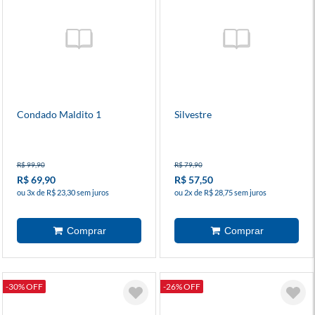
Condado Maldito 1
Silvestre
R$ 99,90
R$ 79,90
R$ 69,90
R$ 57,50
ou 3x de R$ 23,30 sem juros
ou 2x de R$ 28,75 sem juros
-30% OFF
-26% OFF