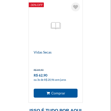
-30% OFF
Vidas Secas
R$ 89,90
R$ 62,90
ou 3x de R$ 20,96 sem juros
ISSO É TUDO POR AQUI