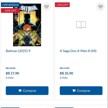
+VENDIDOS
-25% OFF
-10% OFF
Batman (2025) 9
A Saga Dos X-Men 8 (44)
R$ 19,90
R$ 47,90
R$ 17,90
R$ 35,90
à vista
à vista