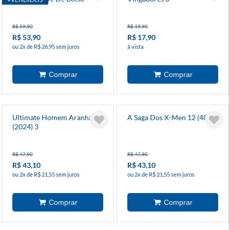
R$ 59,90
R$ 19,90
R$ 53,90
R$ 17,90
ou 2x de R$ 26,95 sem juros
à vista
Ultimate Homem Aranha
A Saga Dos X-Men 12 (48)
(2024) 3
R$ 47,90
R$ 47,90
R$ 43,10
R$ 43,10
ou 2x de R$ 21,55 sem juros
ou 2x de R$ 21,55 sem juros