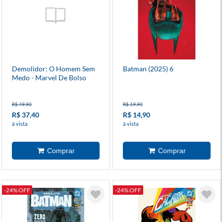
Demolidor: O Homem Sem
Batman (2025) 6
Medo - Marvel De Bolso
R$ 49,90
R$ 19,90
R$ 37,40
R$ 14,90
à vista
à vista
-24% OFF
-24% OFF