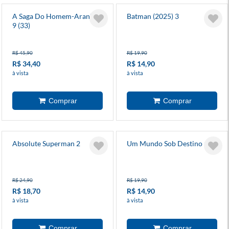
A Saga Do Homem-Aranha
Batman (2025) 3
9 (33)
R$ 45,90
R$ 19,90
R$ 34,40
R$ 14,90
à vista
à vista
Absolute Superman 2
Um Mundo Sob Destino 1
R$ 24,90
R$ 19,90
R$ 18,70
R$ 14,90
à vista
à vista