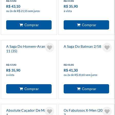
R$ 47,90
R$ 47,90
R$ 43,10
R$ 35,90
ou 2x de R$ 21,55 sem juros
à vista
A Saga Do Homem-Aranha
A Saga Do Batman 2/58
11 (35)
R$ 47,90
R$ 45,90
R$ 35,90
R$ 41,30
à vista
ou 2x de R$ 20,65 sem juros
Absolute Caçador De Marte
Os Fabulosos X-Men (2025)
1
7