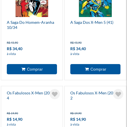
A Saga Do Homem-Aranha
A Saga Dos X-Men 5 (41)
10/34
R$ 45,90
R$ 45,90
R$ 34,40
R$ 34,40
à vista
à vista
Os Fabulosos X-Men (2025)
Os Fabulosos X-Men (2025)
4
2
R$ 19,90
R$ 19,90
R$ 14,90
R$ 14,90
à vista
à vista