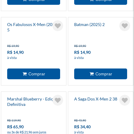
Os Fabulosos X-Men (2025)
Batman (2025) 2
5
R$ 19,90
R$ 19,90
R$ 14,90
R$ 14,90
à vista
à vista
Marshal Blueberry - Edição
A Saga Dos X-Men 2 38
Definitiva
R$ 119,90
R$ 45,90
R$ 65,90
R$ 34,40
ou 3x de R$ 21,96 sem juros
à vista