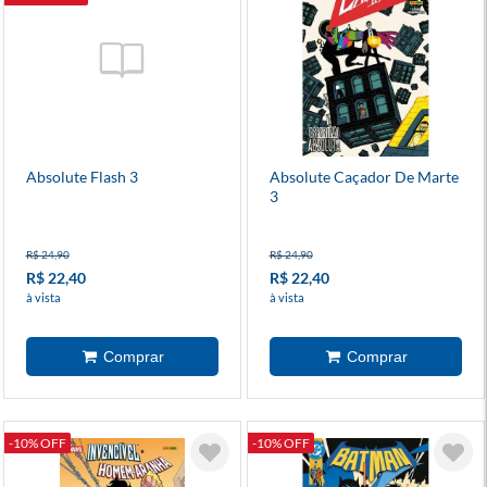
Absolute Flash 3
Absolute Caçador De Marte
3
R$ 24,90
R$ 24,90
R$ 22,40
R$ 22,40
à vista
à vista
-10% OFF
-10% OFF