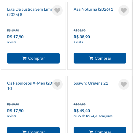
Liga Da Justiça Sem Limites
Asa Noturna (2026) 1
(2025) 8
R$ 19,90
R$ 51,90
R$ 17,90
R$ 38,90
à vista
à vista
Os Fabulosos X-Men (2025)
Spawn: Origens 21
10
R$ 19,90
R$ 54,90
R$ 17,90
R$ 49,40
à vista
ou 2x de R$ 24,70 sem juros