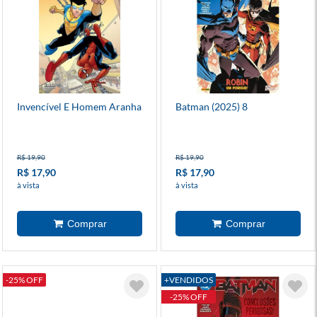
Invencível E Homem Aranha
Batman (2025) 8
R$ 19,90
R$ 19,90
R$ 17,90
R$ 17,90
à vista
à vista
-25% OFF
+VENDIDOS
-25% OFF