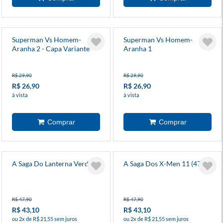
Superman Vs Homem-
Superman Vs Homem-
Aranha 2 - Capa Variante
Aranha 1
R$ 29,90
R$ 29,90
R$ 26,90
R$ 26,90
à vista
à vista
A Saga Do Lanterna Verde 9
A Saga Dos X-Men 11 (47)
R$ 47,90
R$ 47,90
R$ 43,10
R$ 43,10
ou 2x de R$ 21,55 sem juros
ou 2x de R$ 21,55 sem juros