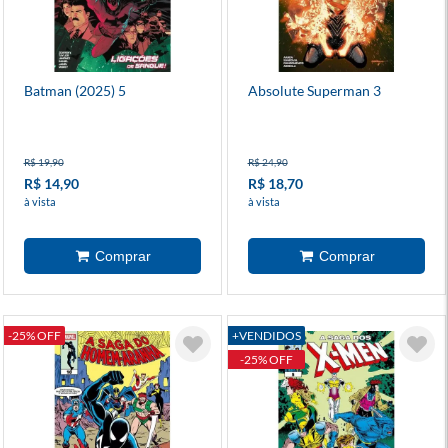
Batman (2025) 5
Absolute Superman 3
R$ 19,90
R$ 24,90
R$ 14,90
R$ 18,70
à vista
à vista
-25% OFF
+VENDIDOS
-25% OFF