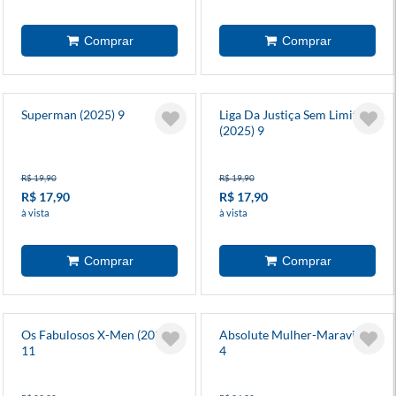
Superman (2025) 9
Liga Da Justiça Sem Limites
(2025) 9
R$ 19,90
R$ 19,90
R$ 17,90
R$ 17,90
à vista
à vista
Os Fabulosos X-Men (2025)
Absolute Mulher-Maravilha
11
4