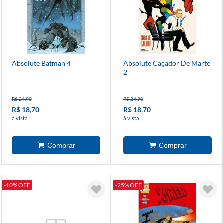
Absolute Batman 4
Absolute Caçador De Marte
2
R$ 24,90
R$ 24,90
R$ 18,70
R$ 18,70
à vista
à vista
-10% OFF
-25% OFF