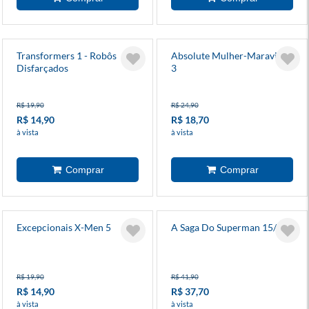
Transformers 1 - Robôs
Absolute Mulher-Maravilha
Disfarçados
3
R$ 19,90
R$ 24,90
R$ 14,90
R$ 18,70
à vista
à vista
Excepcionais X-Men 5
A Saga Do Superman 15/39
R$ 19,90
R$ 41,90
R$ 14,90
R$ 37,70
à vista
à vista