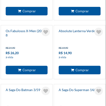
Os Fabulosos X-Men (2025)
Absolute Lanterna Verde 1
8
R$ 34,90
R$ 19,90
R$ 26,20
R$ 14,90
à vista
à vista
A Saga Do Batman 3/59
A Saga Do Superman 14/38