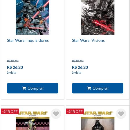
Star Wars: Inquisidores
Star Wars: Visions
R$ 34,90
R$ 34,90
R$ 26,20
R$ 26,20
à vista
à vista
-24% OFF
-24% OFF