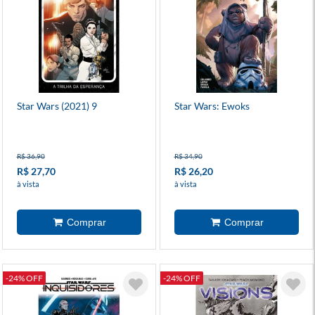
Star Wars (2021) 9
Star Wars: Ewoks
R$ 36,90
R$ 34,90
R$ 27,70
R$ 26,20
à vista
à vista
-24% OFF
-24% OFF