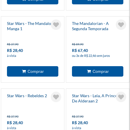
Star Wars - The Mandalorian
The Mandalorian - A
Manga 1
Segunda Temporada
R$ 37,90
R$ 89,90
R$ 28,40
R$ 67,40
à vista
ou 3x de R$ 22,46 sem juros
Star Wars - Rebeldes 2
Star Wars - Leia, A Princesa
De Alderaan 2
R$ 37,90
R$ 37,90
R$ 28,40
R$ 28,40
à vista
à vista