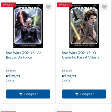
-25% OFF
-25% OFF
Star Wars (2021) 6 - As
Star Wars (2021) 5 - O
Buscas Da Força
Caminho Para A Vitória
R$ 39,90
R$ 31,90
R$ 29,90
R$ 23,90
à vista
à vista