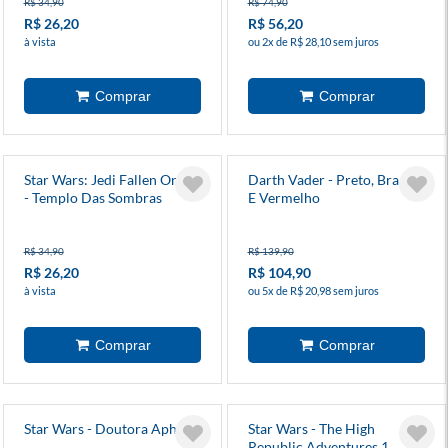
R$ 34,90
R$ 74,90
R$ 26,20
R$ 56,20
à vista
ou 2x de R$ 28,10 sem juros
Star Wars: Jedi Fallen Order
Darth Vader - Preto, Branco
- Templo Das Sombras
E Vermelho
R$ 34,90
R$ 139,90
R$ 26,20
R$ 104,90
à vista
ou 5x de R$ 20,98 sem juros
Star Wars - Doutora Aphra 6
Star Wars - The High
Republic Adventures 1