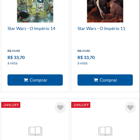
Star Wars - O Império 14
Star Wars - O Império 11
R$ 44,90
R$ 44,90
R$ 33,70
R$ 33,70
à vista
à vista
-24% OFF
-24% OFF