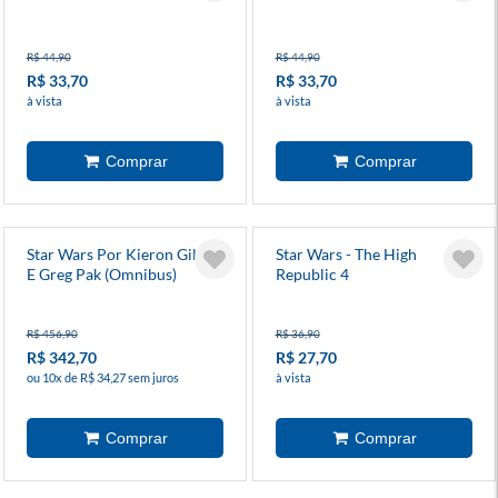
R$ 44,90
R$ 44,90
R$ 33,70
R$ 33,70
à vista
à vista
Star Wars Por Kieron Gillen
Star Wars - The High
E Greg Pak (Omnibus)
Republic 4
R$ 456,90
R$ 36,90
R$ 342,70
R$ 27,70
ou 10x de R$ 34,27 sem juros
à vista