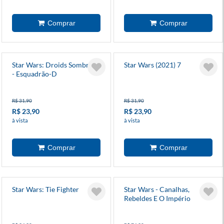
Star Wars: Droids Sombrios
Star Wars (2021) 7
- Esquadrão-D
R$ 31,90
R$ 31,90
R$ 23,90
R$ 23,90
à vista
à vista
Star Wars: Tie Fighter
Star Wars - Canalhas,
Rebeldes E O Império