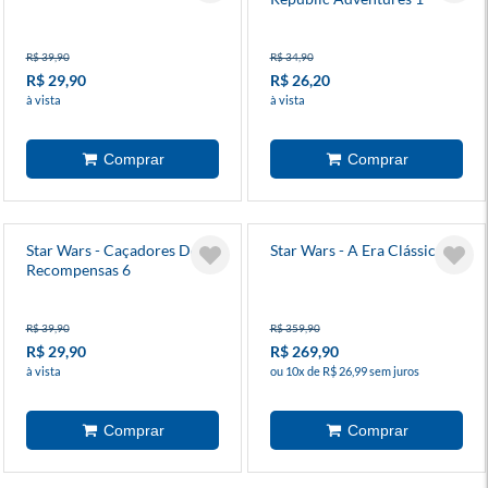
R$ 39,90
R$ 34,90
R$ 29,90
R$ 26,20
à vista
à vista
Star Wars - Caçadores De
Star Wars - A Era Clássica
Recompensas 6
R$ 39,90
R$ 359,90
R$ 29,90
R$ 269,90
à vista
ou 10x de R$ 26,99 sem juros