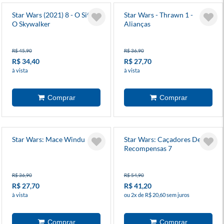
Star Wars (2021) 8 - O Sith E
Star Wars - Thrawn 1 -
O Skywalker
Alianças
R$ 45,90
R$ 36,90
R$ 34,40
R$ 27,70
à vista
à vista
Star Wars: Mace Windu
Star Wars: Caçadores De
Recompensas 7
R$ 36,90
R$ 54,90
R$ 27,70
R$ 41,20
à vista
ou 2x de R$ 20,60 sem juros