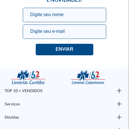
TOP 10 + VENDIDOS
Serviços
Dúvidas