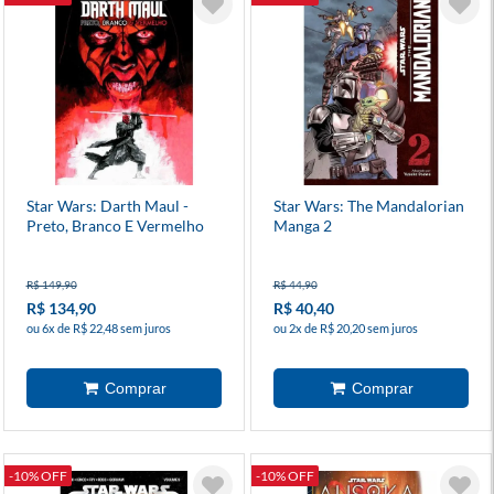
Star Wars: Darth Maul -
Star Wars: The Mandalorian
Preto, Branco E Vermelho
Manga 2
R$ 149,90
R$ 44,90
R$ 134,90
R$ 40,40
ou 6x de R$ 22,48 sem juros
ou 2x de R$ 20,20 sem juros
-10% OFF
-10% OFF