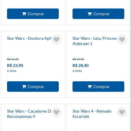
Star Wars - Doutora Aphra 4
Star Wars - Leia, Princesa De
Alderaan 1
R$ 31,90
R$ 37,90
R$ 23,90
R$ 28,40
à vista
à vista
Star Wars - Caçadores De
Star Wars 4 - Reinado
Recompensas 4
Escarlate