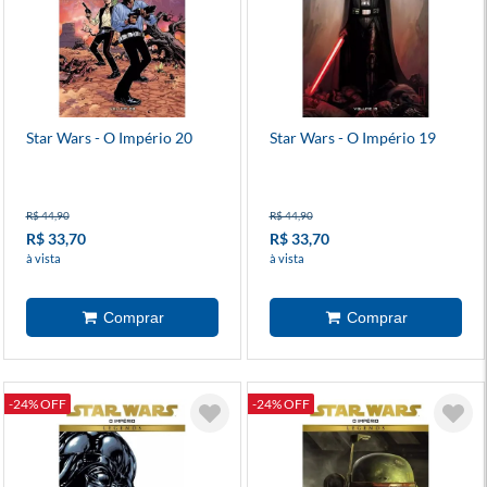
Star Wars - O Império 20
Star Wars - O Império 19
R$ 44,90
R$ 44,90
R$ 33,70
R$ 33,70
à vista
à vista
-24% OFF
-24% OFF