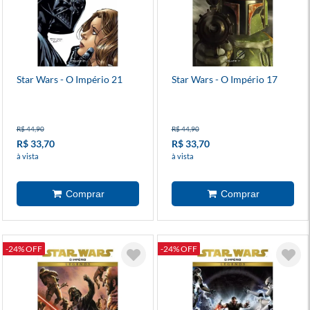
Star Wars - O Império 21
Star Wars - O Império 17
R$ 44,90
R$ 44,90
R$ 33,70
R$ 33,70
à vista
à vista
-24% OFF
-24% OFF