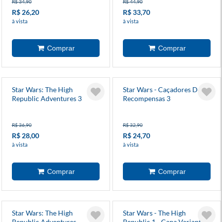
R$ 34,90
R$ 44,90
R$ 26,20
R$ 33,70
à vista
à vista
Star Wars: The High
Star Wars - Caçadores De
Republic Adventures 3
Recompensas 3
R$ 36,90
R$ 32,90
R$ 28,00
R$ 24,70
à vista
à vista
Star Wars: The High
Star Wars - The High
Republic Adventures
Republic 1 - Capa Variante