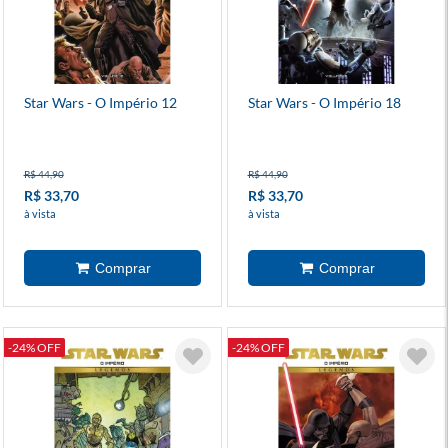
Star Wars - O Império 12
Star Wars - O Império 18
R$ 44,90
R$ 44,90
R$ 33,70
R$ 33,70
à vista
à vista
-24% OFF
-24% OFF