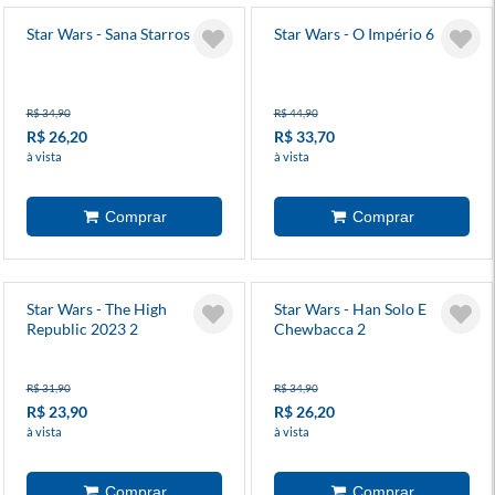
Star Wars - Sana Starros
Star Wars - O Império 6
R$ 34,90
R$ 44,90
R$ 26,20
R$ 33,70
à vista
à vista
Star Wars - The High
Star Wars - Han Solo E
Republic 2023 2
Chewbacca 2
R$ 31,90
R$ 34,90
R$ 23,90
R$ 26,20
à vista
à vista