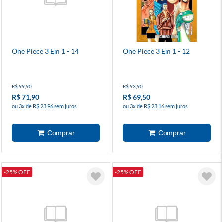
One Piece 3 Em 1 - 14
One Piece 3 Em 1 - 12
R$ 99,90
R$ 93,90
R$ 71,90
R$ 69,50
ou 3x de R$ 23,96 sem juros
ou 3x de R$ 23,16 sem juros
-25% OFF
-25% OFF