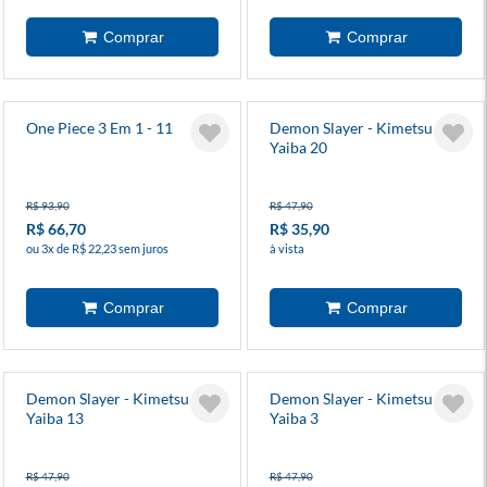
One Piece 3 Em 1 - 11
Demon Slayer - Kimetsu No
Yaiba 20
R$ 93,90
R$ 47,90
R$ 66,70
R$ 35,90
ou 3x de R$ 22,23 sem juros
à vista
Demon Slayer - Kimetsu No
Demon Slayer - Kimetsu No
Yaiba 13
Yaiba 3
R$ 47,90
R$ 47,90