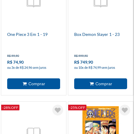
One Piece 3 Em 1 - 19
Box Demon Slayer 1 - 23
R$ 99,90
R$ 999,90
R$ 74,90
R$ 749,90
ou 3x de R$ 24,96 sem juros
ou 10x de R$ 74,99 sem juros
-28% OFF
-25% OFF