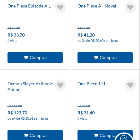
One Piece Episode A 1
One Piece A - Novel
R$ 44,90
R$ 54,90
R$ 33,70
R$ 41,20
à vista
ou 2x de R$ 20,60 sem juros
Demon Slayer Artbook:
One Piece 111
Animê
R$ 164,90
R$ 41,90
R$ 123,70
R$ 31,40
ou 6x de R$ 20,61 sem juros
à vista