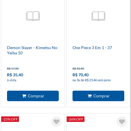
Demon Slayer - Kimetsu No
One Piece 3 Em 1 - 37
Yaiba 10
R$ 47,90
R$ 93,90
R$ 35,40
R$ 70,40
à vista
ou 3x de R$ 23,46 sem juros
-25% OFF
-26% OFF