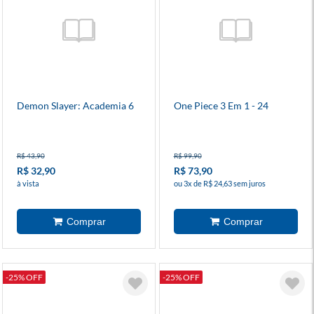
Demon Slayer: Academia 6
One Piece 3 Em 1 - 24
R$ 43,90
R$ 99,90
R$ 32,90
R$ 73,90
à vista
ou 3x de R$ 24,63 sem juros
-25% OFF
-25% OFF