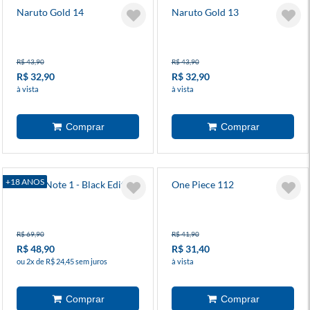
Naruto Gold 14
Naruto Gold 13
R$ 43,90
R$ 43,90
R$ 32,90
R$ 32,90
à vista
à vista
+18 ANOS
Death Note 1 - Black Edition
One Piece 112
R$ 69,90
R$ 41,90
R$ 48,90
R$ 31,40
ou 2x de R$ 24,45 sem juros
à vista