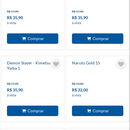
R$ 47,90
R$ 47,90
R$ 35,90
R$ 35,90
à vista
à vista
Demon Slayer - Kimetsu No
Naruto Gold 15
Yaiba 1
R$ 47,90
R$ 43,90
R$ 35,90
R$ 32,00
à vista
à vista