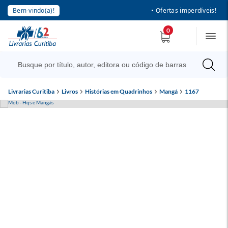
Bem-vindo(a)!
• Ofertas imperdíveis!
0
Livrarias Curitiba
Livros
Histórias em Quadrinhos
Mangá
1167