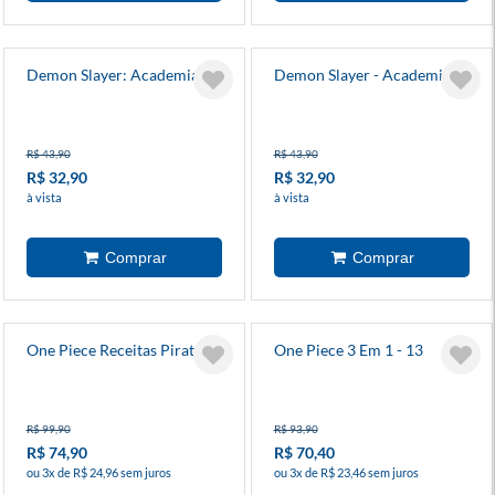
Demon Slayer: Academia 5
Demon Slayer - Academia 4
R$ 43,90
R$ 43,90
R$ 32,90
R$ 32,90
à vista
à vista
One Piece Receitas Piratas 1
One Piece 3 Em 1 - 13
R$ 99,90
R$ 93,90
R$ 74,90
R$ 70,40
ou 3x de R$ 24,96 sem juros
ou 3x de R$ 23,46 sem juros