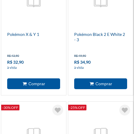
Pokémon X & Y 1
Pokémon Black 2 E White 2
- 3
R$ 43,90
R$ 49,90
R$ 32,90
R$ 34,90
à vista
à vista
-30% OFF
-25% OFF