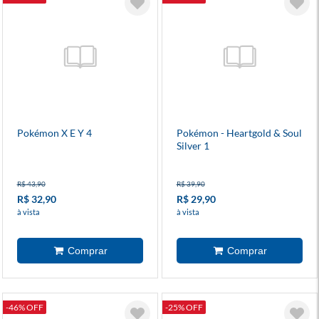
Pokémon X E Y 4
Pokémon - Heartgold & Soul
Silver 1
R$ 43,90
R$ 39,90
R$ 32,90
R$ 29,90
à vista
à vista
-46% OFF
-25% OFF