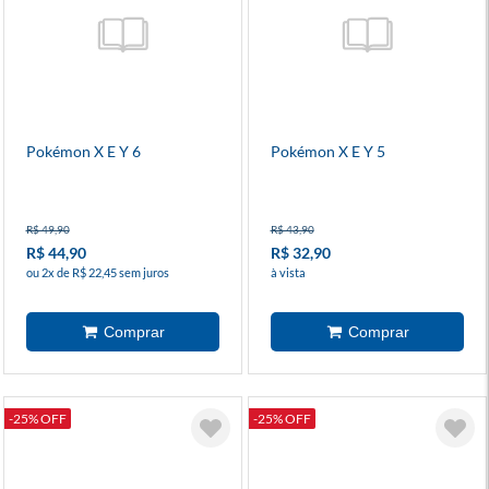
Pokémon X E Y 6
Pokémon X E Y 5
R$ 49,90
R$ 43,90
R$ 44,90
R$ 32,90
ou 2x de R$ 22,45 sem juros
à vista
-25% OFF
-25% OFF