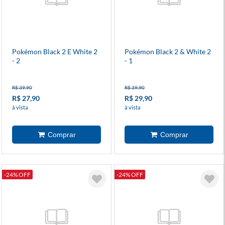
Pokémon Black 2 E White 2
Pokémon Black 2 & White 2
- 2
- 1
R$ 39,90
R$ 39,90
R$ 27,90
R$ 29,90
à vista
à vista
-24% OFF
-24% OFF