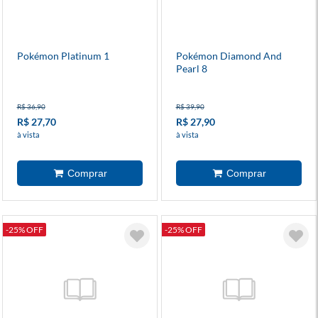
Pokémon Platinum 1
Pokémon Diamond And
Pearl 8
R$ 36,90
R$ 39,90
R$ 27,70
R$ 27,90
à vista
à vista
-25% OFF
-25% OFF