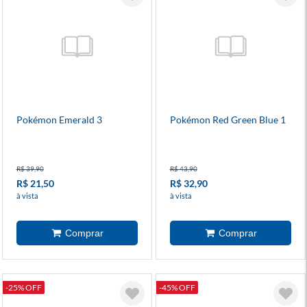
Pokémon Emerald 3
Pokémon Red Green Blue 1
R$ 39,90
R$ 43,90
R$ 21,50
R$ 32,90
à vista
à vista
-25% OFF
-45% OFF