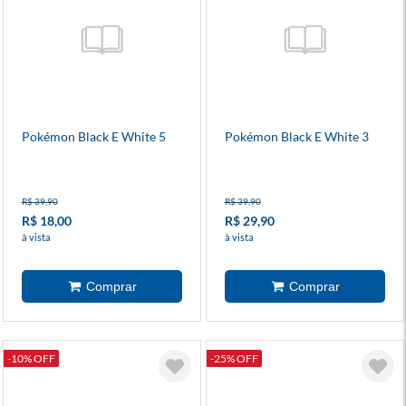
Pokémon Black E White 5
Pokémon Black E White 3
R$ 39,90
R$ 39,90
R$ 18,00
R$ 29,90
à vista
à vista
-10% OFF
-25% OFF