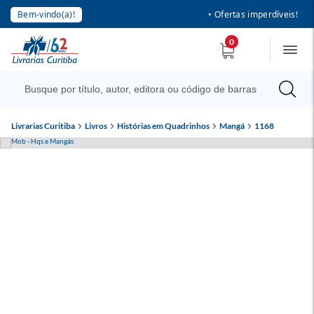
Bem-vindo(a)!
• Ofertas imperdíveis!
0
Livrarias Curitiba
Livros
Histórias em Quadrinhos
Mangá
1168