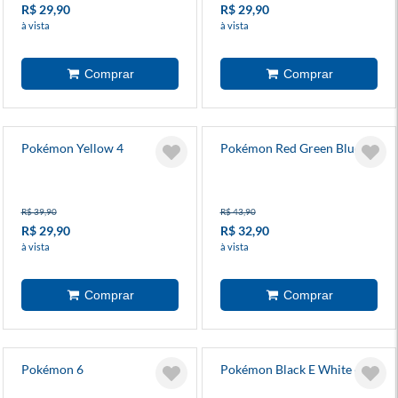
R$ 29,90
R$ 29,90
à vista
à vista
Pokémon Yellow 4
Pokémon Red Green Blue 2
R$ 39,90
R$ 43,90
R$ 29,90
R$ 32,90
à vista
à vista
Pokémon 6
Pokémon Black E White 4