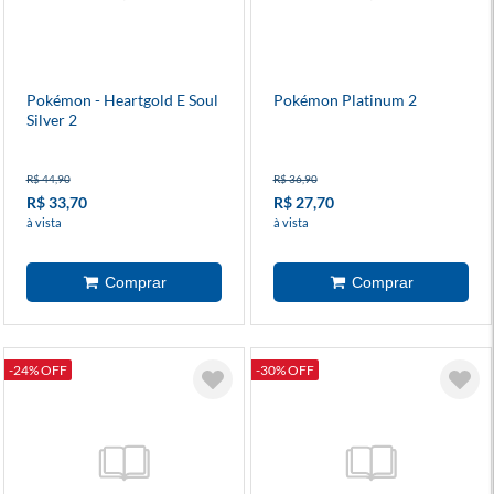
Pokémon - Heartgold E Soul
Pokémon Platinum 2
Silver 2
R$ 44,90
R$ 36,90
R$ 33,70
R$ 27,70
à vista
à vista
-24% OFF
-30% OFF