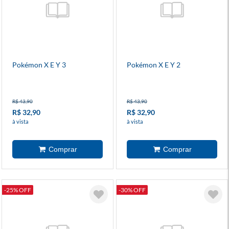
Pokémon X E Y 3
Pokémon X E Y 2
R$ 43,90
R$ 43,90
R$ 32,90
R$ 32,90
à vista
à vista
-25% OFF
-30% OFF