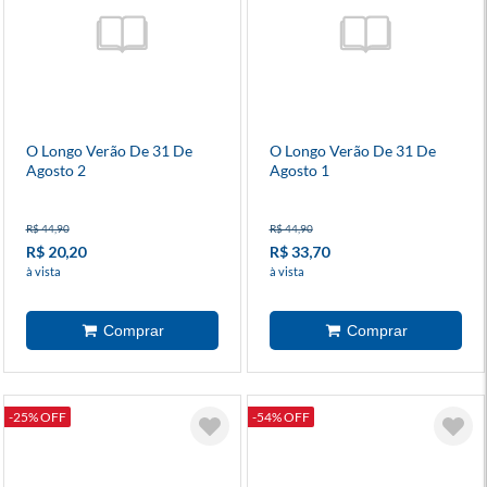
O Longo Verão De 31 De
O Longo Verão De 31 De
Agosto 2
Agosto 1
R$ 44,90
R$ 44,90
R$ 20,20
R$ 33,70
à vista
à vista
-25% OFF
-54% OFF