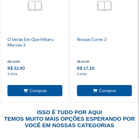
O Verão Em Que Hikaru
Nossas Cores 3
Morreu 5
R$ 43,90
R$ 37,90
R$ 32,90
R$ 17,10
à vista
à vista
ISSO É TUDO POR AQUI
TEMOS MUITO MAIS OPÇÕES ESPERANDO POR
VOCÊ EM NOSSAS CATEGORIAS