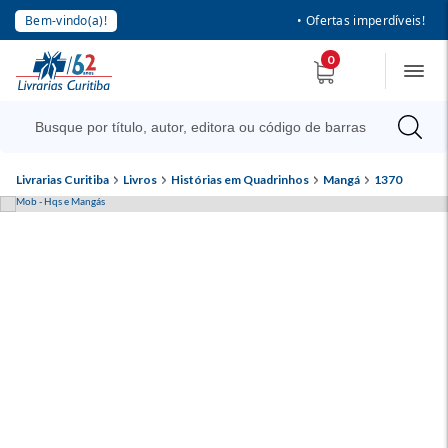
Bem-vindo(a)!
• Ofertas imperdíveis!
0
Livrarias Curitiba
Livros
Histórias em Quadrinhos
Mangá
1370