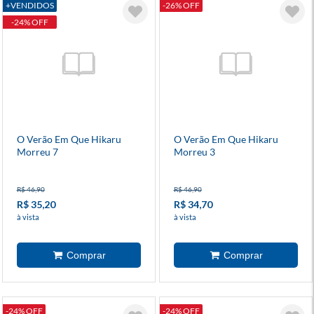
+VENDIDOS
-26% OFF
-24% OFF
O Verão Em Que Hikaru
O Verão Em Que Hikaru
Morreu 7
Morreu 3
R$ 46,90
R$ 46,90
R$ 35,20
R$ 34,70
à vista
à vista
-24% OFF
-24% OFF