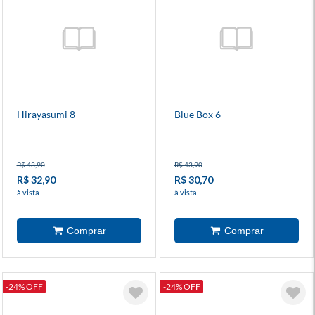
Hirayasumi 8
Blue Box 6
R$ 43,90
R$ 43,90
R$ 32,90
R$ 30,70
à vista
à vista
-24% OFF
-24% OFF