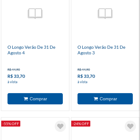
O Longo Verão De 31 De
O Longo Verão De 31 De
Agosto 4
Agosto 3
R$ 44,90
R$ 44,90
R$ 33,70
R$ 33,70
à vista
à vista
-55% OFF
-24% OFF