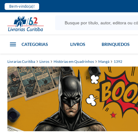
Bem-vindo(a)!
CATEGORIAS
LIVROS
BRINQUEDOS
Livrarias Curitiba
Livros
Histórias em Quadrinhos
Mangá
1392