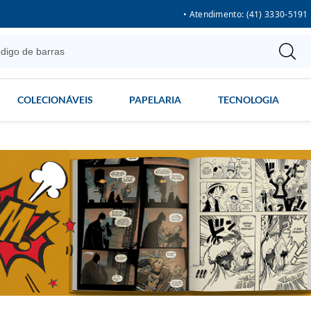
• Atendimento: (41) 3330-5191
COLECIONÁVEIS
PAPELARIA
TECNOLOGIA