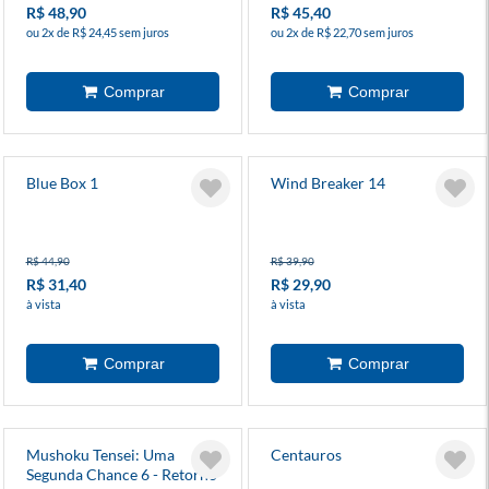
R$ 48,90
R$ 45,40
ou 2x de R$ 24,45 sem juros
ou 2x de R$ 22,70 sem juros
Blue Box 1
Wind Breaker 14
R$ 44,90
R$ 39,90
R$ 31,40
R$ 29,90
à vista
à vista
Mushoku Tensei: Uma
Centauros
Segunda Chance 6 - Retorno