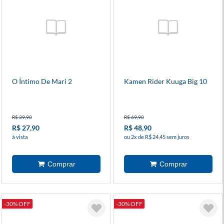
O Íntimo De Mari 2
Kamen Rider Kuuga Big 10
R$ 39,90
R$ 69,90
R$ 27,90
R$ 48,90
à vista
ou 2x de R$ 24,45 sem juros
-30% OFF
-30% OFF