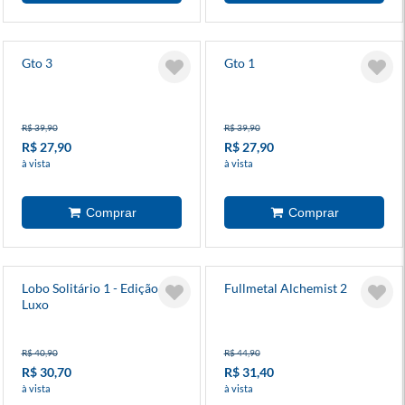
Gto 3
Gto 1
R$ 39,90
R$ 39,90
R$ 27,90
R$ 27,90
à vista
à vista
Lobo Solitário 1 - Edição
Fullmetal Alchemist 2
Luxo
R$ 40,90
R$ 44,90
R$ 30,70
R$ 31,40
à vista
à vista