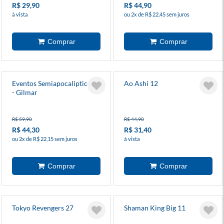
R$ 29,90
R$ 44,90
à vista
ou 2x de R$ 22,45 sem juros
Eventos Semiapocalipticos 2
Ao Ashi 12
- Gilmar
R$ 59,90
R$ 44,90
R$ 44,30
R$ 31,40
ou 2x de R$ 22,15 sem juros
à vista
Tokyo Revengers 27
Shaman King Big 11