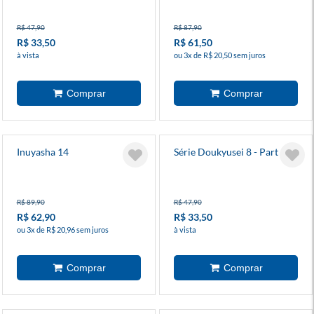
R$ 47,90
R$ 87,90
R$ 33,50
R$ 61,50
à vista
ou 3x de R$ 20,50 sem juros
Inuyasha 14
Série Doukyusei 8 - Part 2
R$ 89,90
R$ 47,90
R$ 62,90
R$ 33,50
ou 3x de R$ 20,96 sem juros
à vista