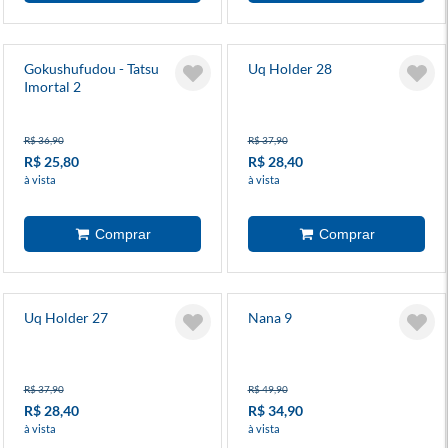
Gokushufudou - Tatsu
Uq Holder 28
Imortal 2
R$ 36,90
R$ 37,90
R$ 25,80
R$ 28,40
à vista
à vista
Uq Holder 27
Nana 9
R$ 37,90
R$ 49,90
R$ 28,40
R$ 34,90
à vista
à vista