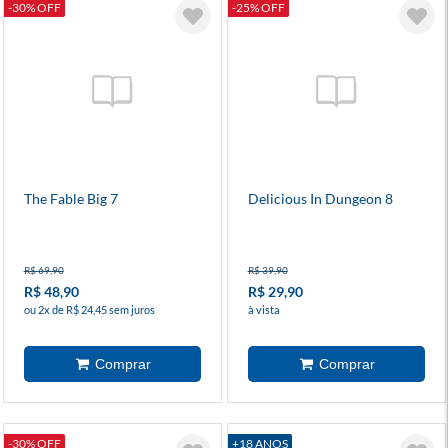
-30% OFF
-25% OFF
The Fable Big 7
Delicious In Dungeon 8
R$ 69,90
R$ 39,90
R$ 48,90
R$ 29,90
ou 2x de R$ 24,45 sem juros
à vista
-30% OFF
+18 ANOS