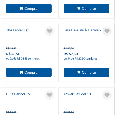
The Fable Big 5
Sala De Aula À Deriva 2
R$ 69,90
R$ 90,00
R$ 48,90
R$ 67,50
ou 2x de R$ 24,45 sem juros
ou 3x de R$ 22,50 sem juros
Blue Period 16
Tower Of God 13
R$ 39,90
R$ 59,90