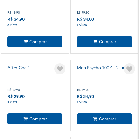
- Novel
R$ 49,90
R$ 99,90
R$ 34,90
R$ 34,00
à vista
à vista
After God 1
Mob Psycho 100 4 - 2 Em 1
R$ 39,90
R$ 49,90
R$ 29,90
R$ 34,90
à vista
à vista