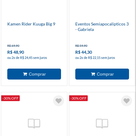
Kamen Rider Kuuga Big 9
Eventos Semiapocalipticos 3
- Gabriela
R$ 69,90
R$ 59,90
R$ 48,90
R$ 44,30
ou 2x de R$ 24,45 sem juros
ou 2x de R$ 22,15 sem juros
-30% OFF
-30% OFF