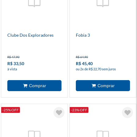
Clube Dos Exploradores
Fobia 3
R$ 47,90
R$ 64,90
R$ 33,50
R$ 45,40
à vista
ou 2x de R$ 22,70 sem juros
-25% OFF
-23% OFF