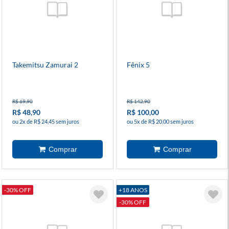
Takemitsu Zamurai 2
Fênix 5
R$ 69,90
R$ 142,90
R$ 48,90
R$ 100,00
ou 2x de R$ 24,45 sem juros
ou 5x de R$ 20,00 sem juros
-30% OFF
+18 ANOS
-30% OFF