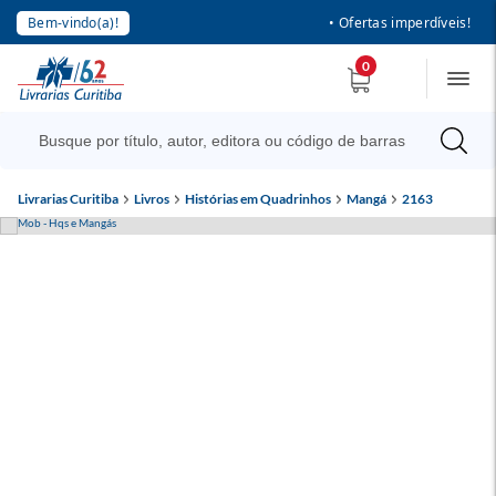
Bem-vindo(a)!
• Ofertas imperdíveis!
0
Livrarias Curitiba
Livros
Histórias em Quadrinhos
Mangá
2163