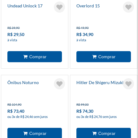
Undead Unlock 17
Overlord 15
R$ 39,90
R$ 49,90
R$ 29,50
R$ 34,90
à vista
à vista
Ônibus Noturno
Hitler De Shigeru Mizuki
R$ 104,90
R$ 99,00
R$ 73,40
R$ 74,30
ou 3x de R$ 24,46 sem juros
ou 3x de R$ 24,76 sem juros