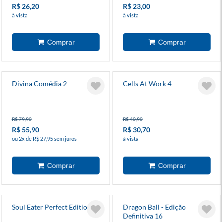
R$ 26,20
R$ 23,00
à vista
à vista
Divina Comédia 2
Cells At Work 4
R$ 79,90
R$ 40,90
R$ 55,90
R$ 30,70
ou 2x de R$ 27,95 sem juros
à vista
Soul Eater Perfect Edition 2
Dragon Ball - Edição
Definitiva 16