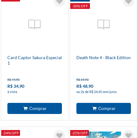
-30% OFF
Card Captor Sakura Especial
Death Note 4 - Black Edition
1
R$ 49,90
R$ 69,90
R$ 34,90
R$ 48,90
à vista
ou 2x de R$ 24,45 sem juros
-24% OFF
-25% OFF