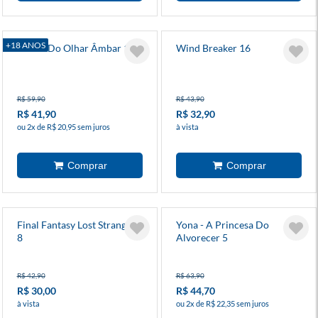
+18 ANOS
Iraúna Do Olhar Âmbar 1
Wind Breaker 16
R$ 59,90
R$ 43,90
R$ 41,90
R$ 32,90
ou 2x de R$ 20,95 sem juros
à vista
Final Fantasy Lost Stranger
Yona - A Princesa Do
8
Alvorecer 5
R$ 42,90
R$ 63,90
R$ 30,00
R$ 44,70
à vista
ou 2x de R$ 22,35 sem juros