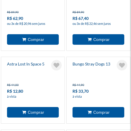
R$ 89,90
R$ 89,90
R$ 62,90
R$ 67,40
ou 3x de R$ 20,96 sem juros
ou 3x de R$ 22,46 sem juros
Astra Lost In Space 5
Bungo Stray Dogs 13
R$ 44,00
R$ 44,90
R$ 12,80
R$ 33,70
à vista
à vista