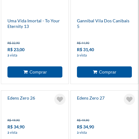
Uma Vida Imortal - To Your
Gannibal Vila Dos Canibais
Eternity 13
5
R$ 32,90
R$ 44,90
R$ 23,00
R$ 31,40
à vista
à vista
Edens Zero 26
Edens Zero 27
R$ 49,90
R$ 49,90
R$ 34,90
R$ 34,90
à vista
à vista