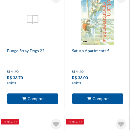
Bungo Stray Dogs 22
Saturn Apartments 5
R$ 44,90
R$ 44,00
R$ 33,70
R$ 33,00
à vista
à vista
-30% OFF
-30% OFF