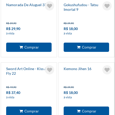
Namorada De Aluguel 33
Gokushufudou - Tatsu
Imortal 9
R$ 39,90
R$ 39,90
R$ 29,90
R$ 18,00
à vista
à vista
Sword Art Online - Kiss And
Kemono Jihen 16
Fly 22
R$ 49,90
R$ 39,90
R$ 37,40
R$ 18,00
à vista
à vista