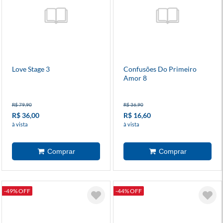
Love Stage 3
Confusões Do Primeiro
Amor 8
R$ 79,90
R$ 36,90
R$ 36,00
R$ 16,60
à vista
à vista
-49% OFF
-44% OFF