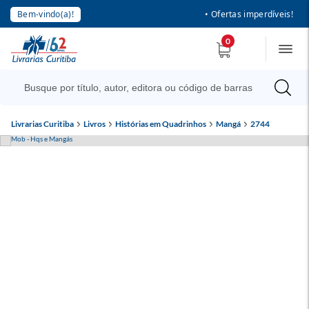
Bem-vindo(a)!
• Ofertas imperdíveis!
0
Livrarias Curitiba
Livros
Histórias em Quadrinhos
Mangá
2744