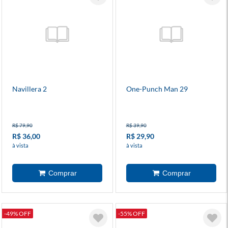
Navillera 2
One-Punch Man 29
R$ 79,90
R$ 39,90
R$ 36,00
R$ 29,90
à vista
à vista
-49% OFF
-55% OFF