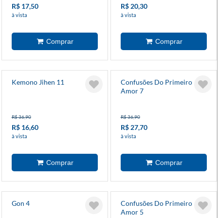
R$ 17,50
R$ 20,30
à vista
à vista
Kemono Jihen 11
Confusões Do Primeiro
Amor 7
R$ 36,90
R$ 36,90
R$ 16,60
R$ 27,70
à vista
à vista
Gon 4
Confusões Do Primeiro
Amor 5