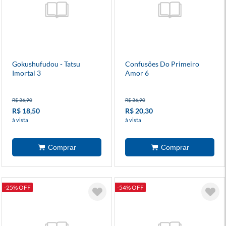
Gokushufudou - Tatsu
Confusões Do Primeiro
Imortal 3
Amor 6
R$ 36,90
R$ 36,90
R$ 18,50
R$ 20,30
à vista
à vista
-25% OFF
-54% OFF