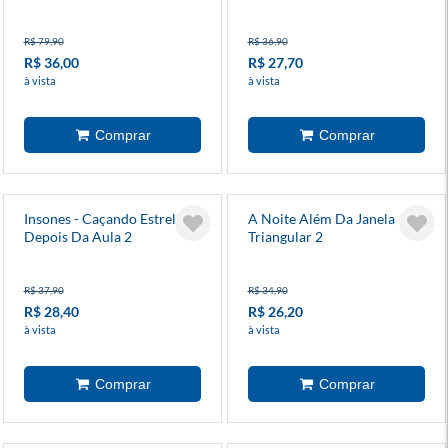
R$ 79,90
R$ 36,90
R$ 36,00
R$ 27,70
à vista
à vista
Insones - Caçando Estrelas
A Noite Além Da Janela
Depois Da Aula 2
Triangular 2
R$ 37,90
R$ 34,90
R$ 28,40
R$ 26,20
à vista
à vista