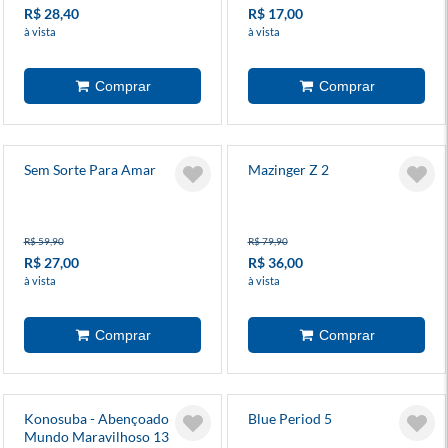
R$ 28,40
R$ 17,00
à vista
à vista
Sem Sorte Para Amar
Mazinger Z 2
R$ 59,90
R$ 79,90
R$ 27,00
R$ 36,00
à vista
à vista
Konosuba - Abençoado
Blue Period 5
Mundo Maravilhoso 13