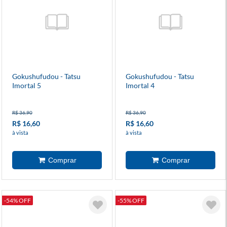
Gokushufudou - Tatsu
Gokushufudou - Tatsu
Imortal 5
Imortal 4
R$ 36,90
R$ 36,90
R$ 16,60
R$ 16,60
à vista
à vista
-54% OFF
-55% OFF