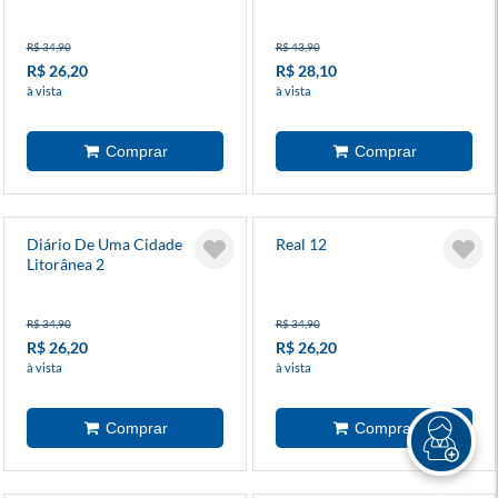
R$ 34,90
R$ 43,90
R$ 26,20
R$ 28,10
à vista
à vista
Diário De Uma Cidade
Real 12
Litorânea 2
R$ 34,90
R$ 34,90
R$ 26,20
R$ 26,20
à vista
à vista