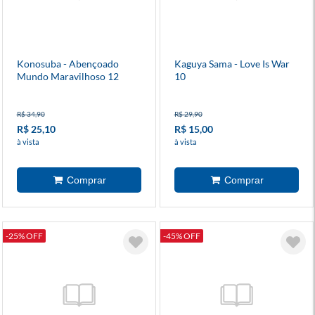
Konosuba - Abençoado
Kaguya Sama - Love Is War
Mundo Maravilhoso 12
10
R$ 34,90
R$ 29,90
R$ 25,10
R$ 15,00
à vista
à vista
-25% OFF
-45% OFF