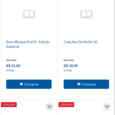
Sono Bisque Doll 8 - Edição
Canções Da Noite 10
Especial
R$ 49,90
R$ 40,90
R$ 25,00
R$ 18,40
à vista
à vista
-55% OFF
-55% OFF