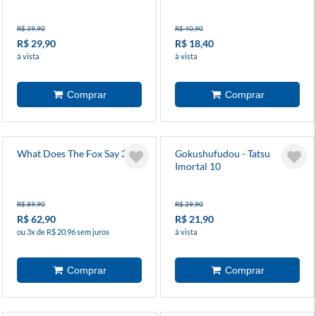
R$ 39,90
R$ 40,90
R$ 29,90
R$ 18,40
à vista
à vista
What Does The Fox Say 2
Gokushufudou - Tatsu
Imortal 10
R$ 89,90
R$ 39,90
R$ 62,90
R$ 21,90
ou 3x de R$ 20,96 sem juros
à vista