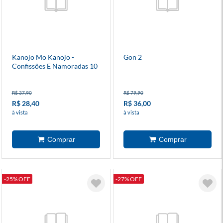
Kanojo Mo Kanojo -
Gon 2
Confissões E Namoradas 10
R$ 37,90
R$ 79,90
R$ 28,40
R$ 36,00
à vista
à vista
-25% OFF
-27% OFF