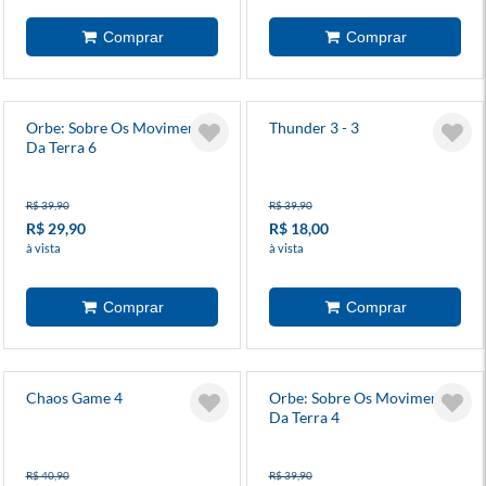
Orbe: Sobre Os Movimentos
Thunder 3 - 3
Da Terra 6
R$ 39,90
R$ 39,90
R$ 29,90
R$ 18,00
à vista
à vista
Chaos Game 4
Orbe: Sobre Os Movimentos
Da Terra 4
R$ 40,90
R$ 39,90