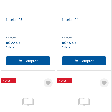
Nisekoi 25
Nisekoi 24
R$ 29,90
R$ 29,90
R$ 22,40
R$ 16,40
à vista
à vista
-49% OFF
-49% OFF