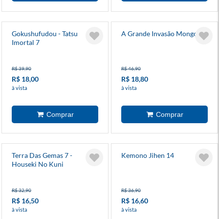
Gokushufudou - Tatsu
A Grande Invasão Mongol
Imortal 7
R$ 39,90
R$ 46,90
R$ 18,00
R$ 18,80
à vista
à vista
Terra Das Gemas 7 -
Kemono Jihen 14
Houseki No Kuni
R$ 32,90
R$ 36,90
R$ 16,50
R$ 16,60
à vista
à vista