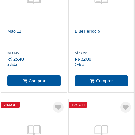
Mao 12
Blue Period 6
R$ 33,90
R$ 43,90
R$ 25,40
R$ 32,00
à vista
à vista
-28% OFF
-49% OFF