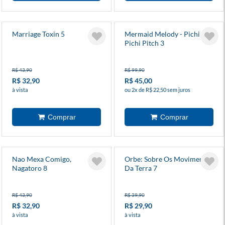
Marriage Toxin 5
Mermaid Melody - Pichi
Pichi Pitch 3
R$ 43,90
R$ 99,90
R$ 32,90
R$ 45,00
à vista
ou 2x de R$ 22,50 sem juros
Nao Mexa Comigo,
Orbe: Sobre Os Movimentos
Nagatoro 8
Da Terra 7
R$ 43,90
R$ 39,90
R$ 32,90
R$ 29,90
à vista
à vista