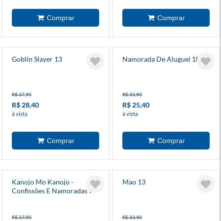
Goblin Slayer 13
Namorada De Aluguel 18
R$ 37,90
R$ 33,90
R$ 28,40
R$ 25,40
à vista
à vista
Kanojo Mo Kanojo -
Mao 13
Confissões E Namoradas 7
R$ 37,90
R$ 33,90