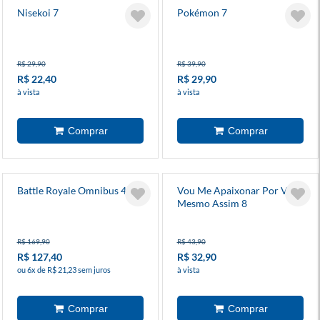
Nisekoi 7
Pokémon 7
R$ 29,90
R$ 39,90
R$ 22,40
R$ 29,90
à vista
à vista
Battle Royale Omnibus 4
Vou Me Apaixonar Por Você
Mesmo Assim 8
R$ 169,90
R$ 43,90
R$ 127,40
R$ 32,90
ou 6x de R$ 21,23 sem juros
à vista