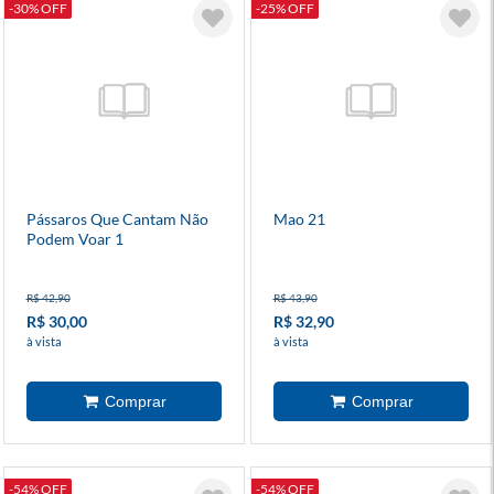
-30% OFF
-25% OFF
Pássaros Que Cantam Não
Mao 21
Podem Voar 1
R$ 42,90
R$ 43,90
R$ 30,00
R$ 32,90
à vista
à vista
-54% OFF
-54% OFF