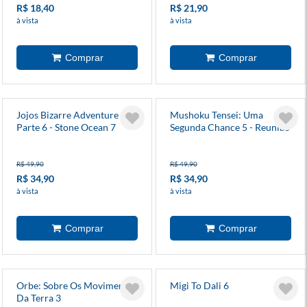
R$ 18,40
R$ 21,90
à vista
à vista
Jojos Bizarre Adventure -
Mushoku Tensei: Uma
Parte 6 - Stone Ocean 7
Segunda Chance 5 - Reunião
- Novel
R$ 49,90
R$ 49,90
R$ 34,90
R$ 34,90
à vista
à vista
Orbe: Sobre Os Movimentos
Migi To Dali 6
Da Terra 3