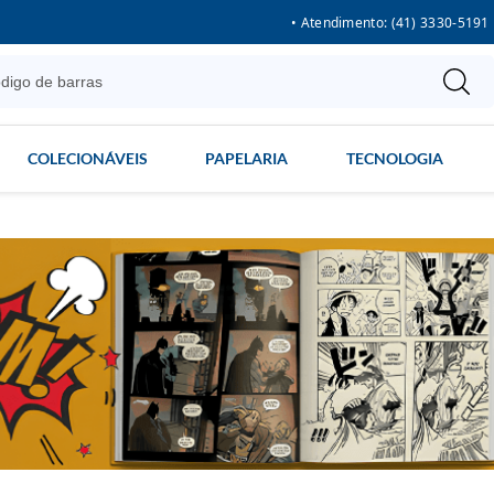
• Atendimento: (41) 3330-5191
COLECIONÁVEIS
PAPELARIA
TECNOLOGIA