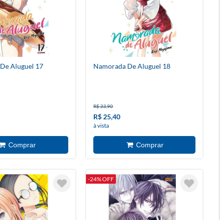
De Aluguel 17
Namorada De Aluguel 18
R$ 33,90
R$ 25,40
à vista
-24% OFF