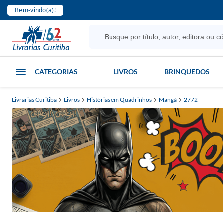
Bem-vindo(a)!
CATEGORIAS
LIVROS
BRINQUEDOS
Livrarias Curitiba
Livros
Histórias em Quadrinhos
Mangá
2772