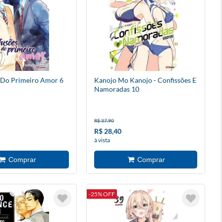
 Do Primeiro Amor 6
Kanojo Mo Kanojo - Confissões E
Namoradas 10
R$ 37,90
R$ 28,40
à vista
-25% OFF