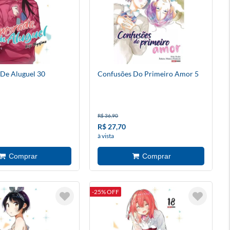
De Aluguel 30
Confusões Do Primeiro Amor 5
R$ 36,90
R$ 27,70
à vista
-25% OFF