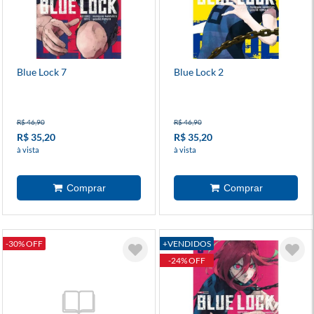
Blue Lock 7
Blue Lock 2
R$ 46,90
R$ 46,90
R$ 35,20
R$ 35,20
à vista
à vista
-30% OFF
+VENDIDOS
-24% OFF