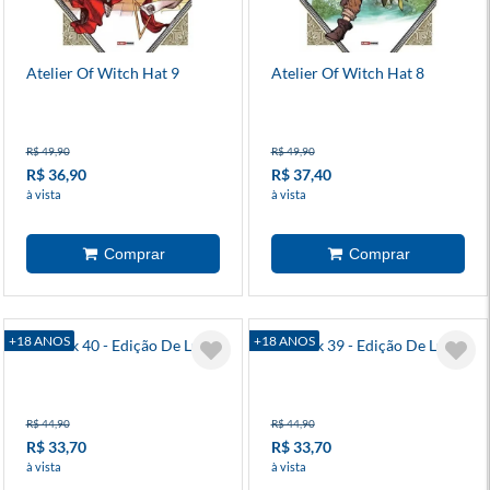
Atelier Of Witch Hat 9
Atelier Of Witch Hat 8
R$ 49,90
R$ 49,90
R$ 36,90
R$ 37,40
à vista
à vista
+18 ANOS
+18 ANOS
Berserk 40 - Edição De Luxo
Berserk 39 - Edição De Luxo
R$ 44,90
R$ 44,90
R$ 33,70
R$ 33,70
à vista
à vista