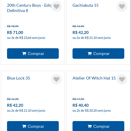
20th Century Boys - Edição
Gachiakuta 15
Definitiva 8
R$ 78,90
R$ 46,90
R$ 71,00
R$ 42,20
ou 3x de R$ 23,66 sem juros
ou 2x de R$ 21,10 sem juros
Blue Lock 35
Atelier Of Witch Hat 15
R$ 46,90
R$ 44,90
R$ 42,20
R$ 40,40
ou 2x de R$ 21,10 sem juros
ou 2x de R$ 20,20 sem juros