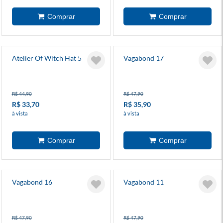
Atelier Of Witch Hat 5
Vagabond 17
R$ 44,90
R$ 47,90
R$ 33,70
R$ 35,90
à vista
à vista
Vagabond 16
Vagabond 11
R$ 47,90
R$ 47,90