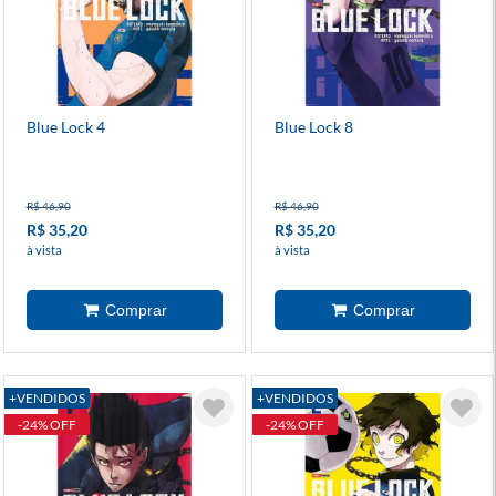
Blue Lock 4
Blue Lock 8
R$ 46,90
R$ 46,90
R$ 35,20
R$ 35,20
à vista
à vista
+VENDIDOS
+VENDIDOS
-24% OFF
-24% OFF