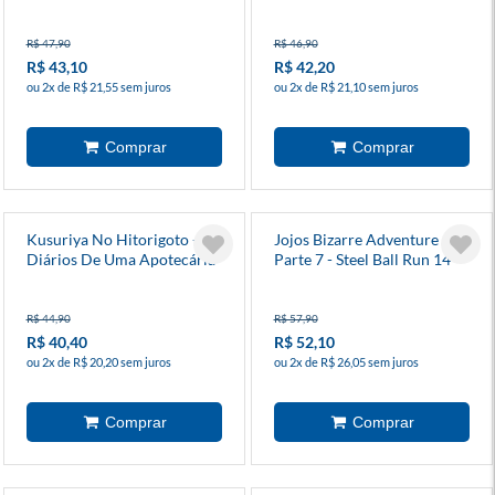
R$ 47,90
R$ 46,90
R$ 43,10
R$ 42,20
ou 2x de R$ 21,55 sem juros
ou 2x de R$ 21,10 sem juros
Kusuriya No Hitorigoto -
Jojos Bizarre Adventure -
Diários De Uma Apotecária
Parte 7 - Steel Ball Run 14
16
R$ 44,90
R$ 57,90
R$ 40,40
R$ 52,10
ou 2x de R$ 20,20 sem juros
ou 2x de R$ 26,05 sem juros