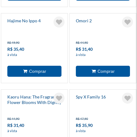
Hajime No Ippo 4
Omori 2
R$ 49,90
R$ 44,90
R$ 35,40
R$ 31,40
à vista
à vista
Kaoru Hana: The Fragrant
Spy X Family 16
Flower Blooms With Dignity
4
R$ 44,90
R$ 47,90
R$ 31,40
R$ 35,90
à vista
à vista