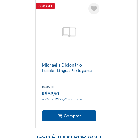
-30% OFF
Michaelis Dicionário
Escolar Língua Portuguesa
R$ 85,00
R$ 59,50
ou 2x de R$ 29,75 sem juros
ISSO É TUDO POR AQUI