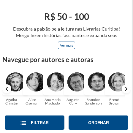
R$ 50 - 100
Descubra a paixão pela leitura nas Livrarias Curitiba!
Mergulhe em histórias fascinantes e expanda seus
horizontes, onde cada página é uma porta para novos
Ver mais
universos e perspectivas. Ler nos permite viajar sem sair do
lugar e enriquecer nossa mente, abrace o poder das palavras
Navegue por autores e autoras
e tenha a oportunidade de alcançar o seu crescimento
pessoal e profissional ou também mergulhe em histórias e
passe um tempo no mundo da imaginação! A leitura
transforma vidas e estamos aqui para ajudar a transformar a
sua! Tenha certeza, temos o livro perfeito para você!
Agatha
Alice
Ana Maria
Augusto
Brandon
Brené
C. S
Christie
Oseman
Machado
Cury
Sanderson
Brown
FILTRAR
ORDENAR