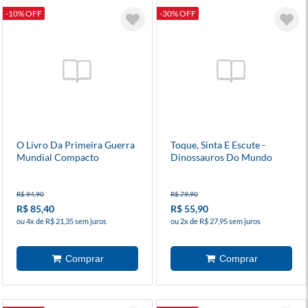
-10% OFF
-30% OFF
O Livro Da Primeira Guerra
Toque, Sinta E Escute -
Mundial Compacto
Dinossauros Do Mundo
R$ 94,90
R$ 79,90
R$ 85,40
R$ 55,90
ou 4x de R$ 21,35 sem juros
ou 2x de R$ 27,95 sem juros