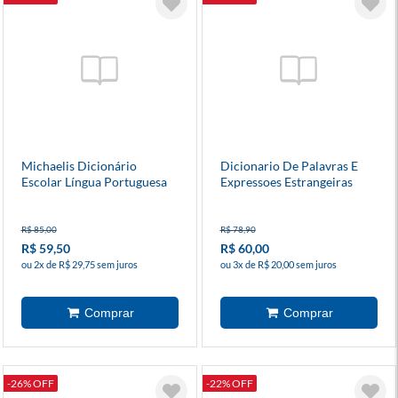
Michaelis Dicionário
Dicionario De Palavras E
Escolar Língua Portuguesa
Expressoes Estrangeiras
R$ 85,00
R$ 78,90
R$ 59,50
R$ 60,00
ou 2x de R$ 29,75 sem juros
ou 3x de R$ 20,00 sem juros
-26% OFF
-22% OFF