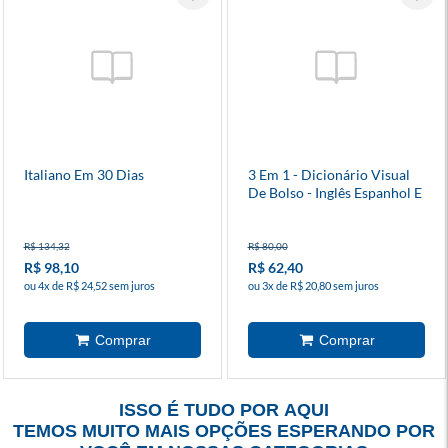
Italiano Em 30 Dias
3 Em 1 - Dicionário Visual
De Bolso - Inglês Espanhol E
Português
R$ 134,32
R$ 80,00
R$ 98,10
R$ 62,40
ou 4x de R$ 24,52 sem juros
ou 3x de R$ 20,80 sem juros
ISSO É TUDO POR AQUI
TEMOS MUITO MAIS OPÇÕES ESPERANDO POR