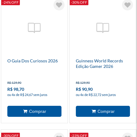
-24% OFF
-30% OFF
O Guia Dos Curiosos 2026
Guinness World Records
Edição Gamer 2026
R$ 129,90
R$ 129,90
R$ 98,70
R$ 90,90
ou 4x de R$ 24,67 sem juros
ou 4x de R$ 22,72 sem juros
-30% OFF
-23% OFF