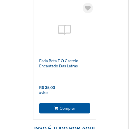
Fada Beta E O Castelo
Encantado Das Letras
R$ 35,00
à vista
ISSO É TUDO POR AQUI