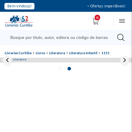
Bem-vindo(a)!
• Ofertas imperdíveis!
0
Livrarias Curitiba
Livros
Literatura
Literatura Infantil
1151