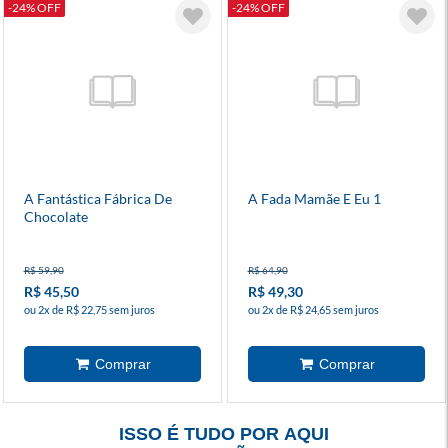
-24% OFF
-24% OFF
A Fantástica Fábrica De
A Fada Mamãe E Eu 1
Chocolate
R$ 59,90
R$ 64,90
R$ 45,50
R$ 49,30
ou 2x de R$ 22,75 sem juros
ou 2x de R$ 24,65 sem juros
ISSO É TUDO POR AQUI