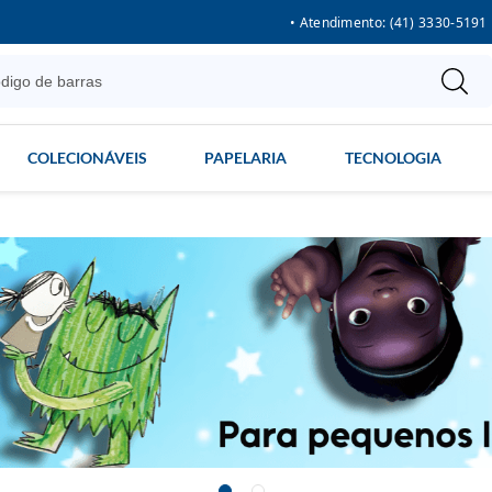
• Atendimento: (41) 3330-5191
COLECIONÁVEIS
PAPELARIA
TECNOLOGIA