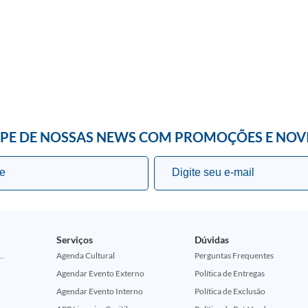
IPE DE NOSSAS NEWS COM PROMOÇÕES E NOV
Serviços
Dúvidas
ção Comemorativa 50 Anos (Encontros Clássicos Dc E Marvel)
Agenda Cultural
Perguntas Frequentes
Agendar Evento Externo
Política de Entregas
Agendar Evento Interno
Política de Exclusão