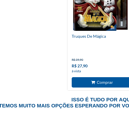
Truques De Mágica
R$ 39,90
R$ 27,90
à vista
ISSO É TUDO POR AQU
TEMOS MUITO MAIS OPÇÕES ESPERANDO POR V