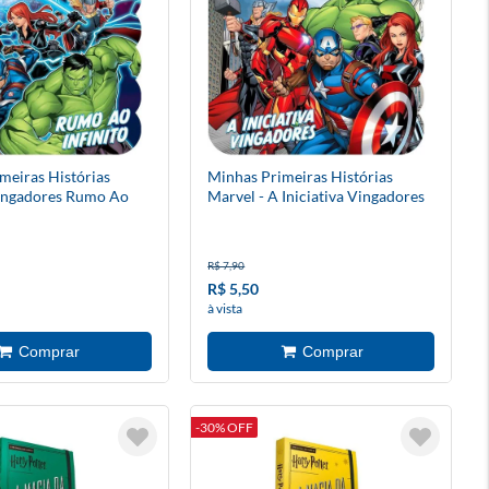
meiras Histórias
Minhas Primeiras Histórias
Vingadores Rumo Ao
Marvel - A Iniciativa Vingadores
R$ 7,90
R$ 5,50
à vista
-30% OFF