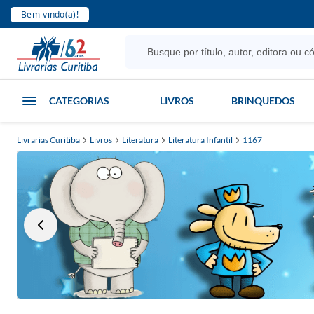
Bem-vindo(a)!
CATEGORIAS
LIVROS
BRINQUEDOS
Livrarias Curitiba
Livros
Literatura
Literatura Infantil
1167