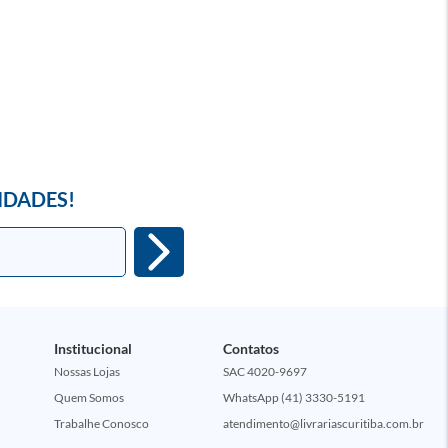
IDADES!
Institucional
Contatos
Nossas Lojas
SAC 4020-9697
Quem Somos
WhatsApp (41) 3330-5191
Trabalhe Conosco
atendimento@livrariascuritiba.com.br