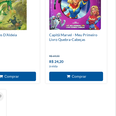
es D'Aldeia
Capitã Marvel - Meu Primeiro
Livro Quebra-Cabeças
R$ 69,00
R$ 24,20
à vista