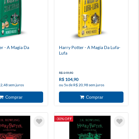
er - A Magia Da
Harry Potter - A Magia Da Lufa-
Lufa
R$ 149,90
R$ 104,90
22,48 sem juros
ou 5x de R$ 20,98 sem juros
-30% OFF