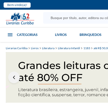
Bem-vindo(a)!
CATEGORIAS
LIVROS
BRINQUEDOS
Livrarias Curitiba
Livros
Literatura
Literatura Infantil
1183
até R$ 50,