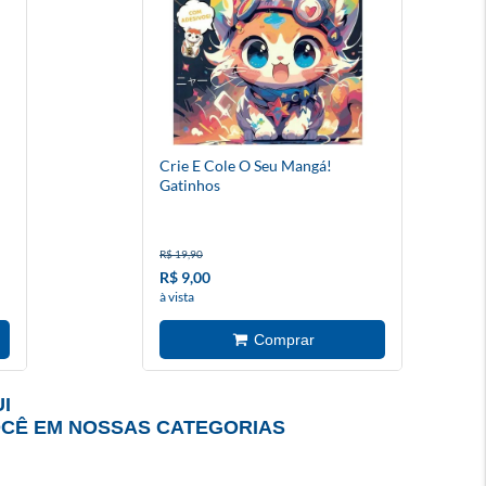
Crie E Cole O Seu Mangá!
Gatinhos
R$ 19,90
R$ 9,00
à vista
I
OCÊ EM NOSSAS CATEGORIAS