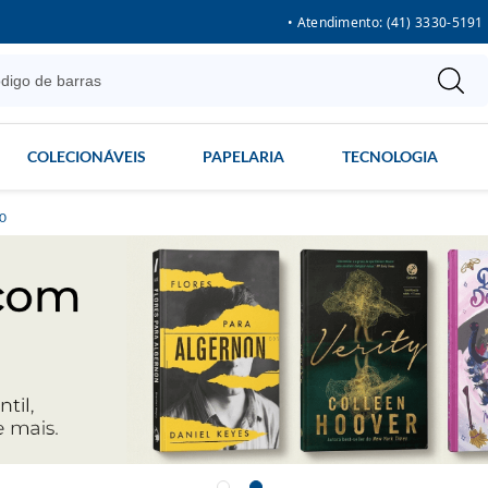
• Atendimento: (41) 3330-5191
COLECIONÁVEIS
PAPELARIA
TECNOLOGIA
00