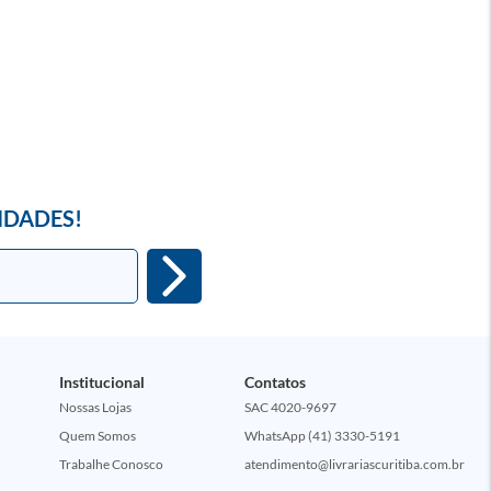
IDADES!
Institucional
Contatos
Nossas Lojas
SAC 4020-9697
Quem Somos
WhatsApp (41) 3330-5191
Trabalhe Conosco
atendimento@livrariascuritiba.com.br