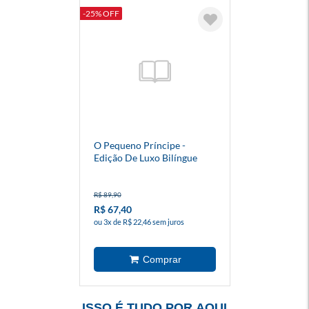
-25% OFF
O Pequeno Príncipe -
Edição De Luxo Bilíngue
R$ 89,90
R$ 67,40
ou 3x de R$ 22,46 sem juros
ISSO É TUDO POR AQUI