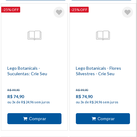
-25% OFF
-25% OFF
Lego Botanicals -
Lego Botanicals - Flores
Suculentas: Crie Seu
Silvestres - Crie Seu
Minijardim
Minibuquê
R$ 99,90
R$ 99,90
R$ 74,90
R$ 74,90
ou 3x de R$ 24,96 sem juros
ou 3x de R$ 24,96 sem juros