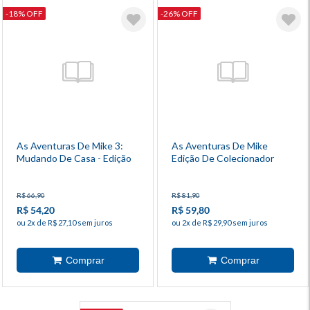
-18% OFF
-26% OFF
As Aventuras De Mike 3:
As Aventuras De Mike
Mudando De Casa - Edição
Edição De Colecionador
De Colecionador
R$ 66,90
R$ 81,90
R$ 54,20
R$ 59,80
ou 2x de R$ 27,10 sem juros
ou 2x de R$ 29,90 sem juros