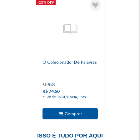
-23% OFF
O Colecionador De Palavras
R$ 98,00
R$ 74,50
ou 3x de R$ 24,83 sem juros
ISSO É TUDO POR AQUI